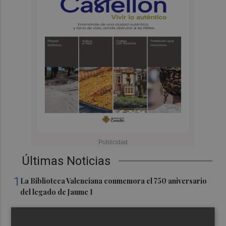
Últimas Noticias
1
La Biblioteca Valenciana conmemora el 750 aniversario
del legado de Jaume I
2
Levantan el confinamiento del municipio castellonense
de Sierra Engarcerán por el incendio