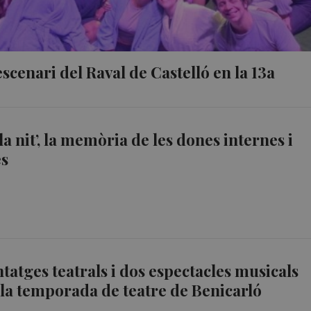
scenari del Raval de Castelló en la 13a
la nit’, la memòria de les dones internes i
s
atges teatrals i dos espectacles musicals
la temporada de teatre de Benicarló