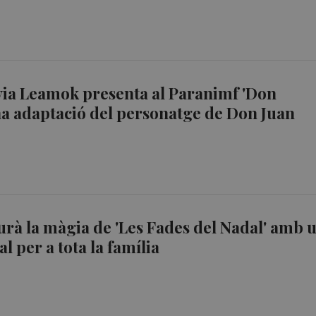
ia Leamok presenta al Paranimf 'Don
na adaptació del personatge de Don Juan
urà la màgia de 'Les Fades del Nadal' amb 
l per a tota la família