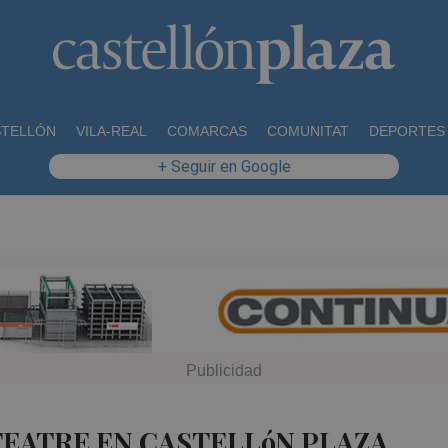
STELLÓN
VILA-REAL
COMARCAS
COMUNITAT
DEPORTES
+ Seguir en Google
TEATRE EN CASTELLóN PLAZA