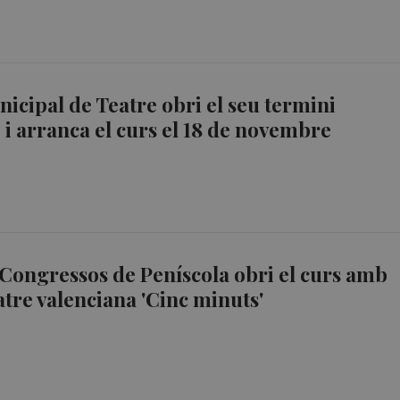
nicipal de Teatre obri el seu termini
ó i arranca el curs el 18 de novembre
 Congressos de Peníscola obri el curs amb
atre valenciana 'Cinc minuts'