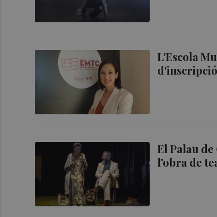
L'Escola Mu
d'inscripci
El Palau de
l'obra de te