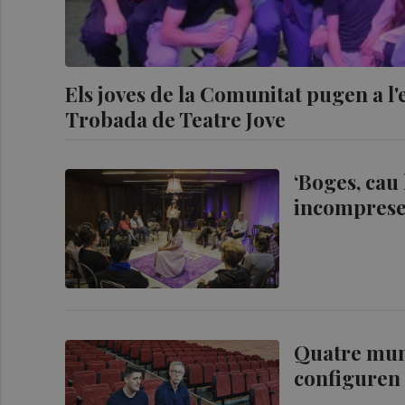
Els joves de la Comunitat pugen a l'e
Trobada de Teatre Jove
‘Boges, cau 
incomprese
Quatre munt
configuren 