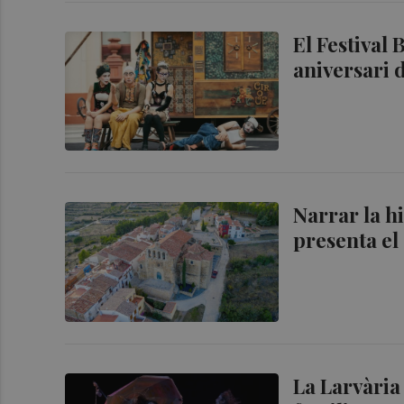
El Festival 
aniversari 
Narrar la h
presenta el 
La Larvària 