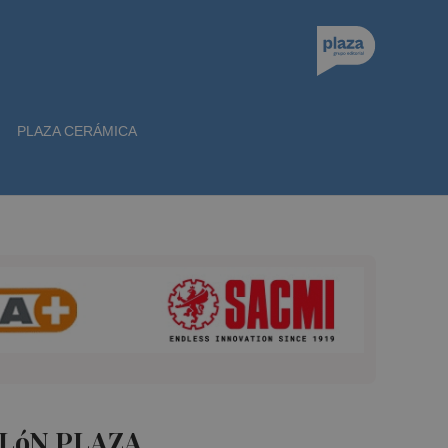
PLAZA CERÁMICA
LóN PLAZA