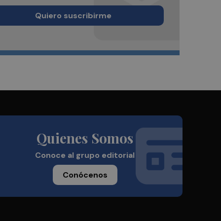
Quiero suscribirme
Quienes Somos
Conoce al grupo editorial
Conócenos