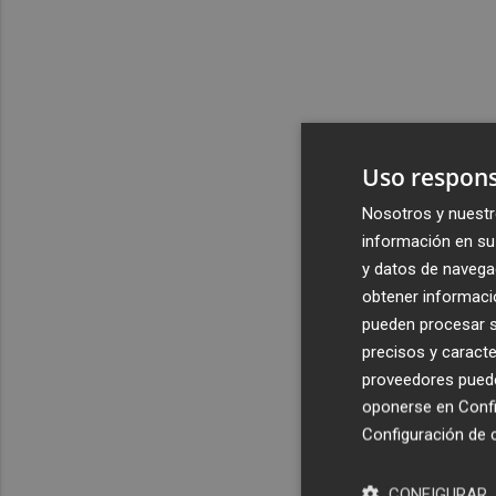
Uso respons
Nosotros y nuestr
información en su 
y datos de navega
obtener informació
pueden procesar su
precisos y caracte
proveedores pueden
oponerse en
Confi
Configuración de 
CONFIGURAR