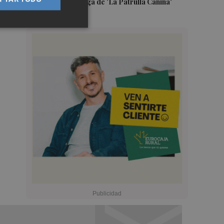
una nueva entrega de 'La Patrulla Canina'