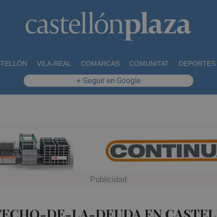
STELLÓN
VILA-REAL
COMARCAS
COMUNITAT
DEPORTES
+ Seguir en Google
 TECHO-DE-LA-DEUDA EN CASTEL