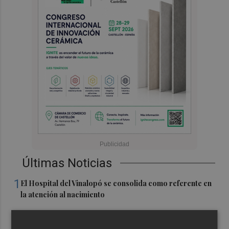
Últimas Noticias
1
El Hospital del Vinalopó se consolida como referente en
la atención al nacimiento
2
El proyecto 'Gramola' evalúa estrategias sostenibles
para reducir las alteraciones internas de la granada