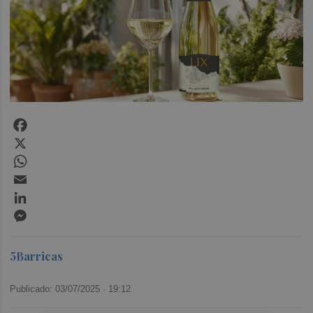
Facebook
X
WhatsApp
Email
LinkedIn
Messenger
5Barricas
Publicado: 03/07/2025 ·
19:12