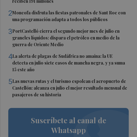
reciben 191 millones
2
Moncofa disfruta las fiestas patronales de Sant Roc con
una programación adapta a todos los públicos
3
PortCastelló cierra el segundo mejor mes de julio en
graneles líquidos: dispara el petróleo en medio de la
guerra de Oriente Medio
4
La alerta de plagas de Sudáfrica no amaina: la UE
detecta en julio siete casos de mancha negra, y ya suma
15 este año
5
Las nuevas rutas y el turismo espolean el aeropuerto de
Castellón: alcanza en julio el mejor resultado mensual de
pasajeros de su historia
Suscríbete al canal de
Whatsapp