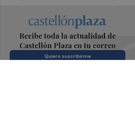
Recibe toda la actualidad de
Castellón Plaza en tu correo
Quiero suscribirme
Suscríbete al Boletín
Todos los días a primera hora en tu email
¡Quiero suscribirme!