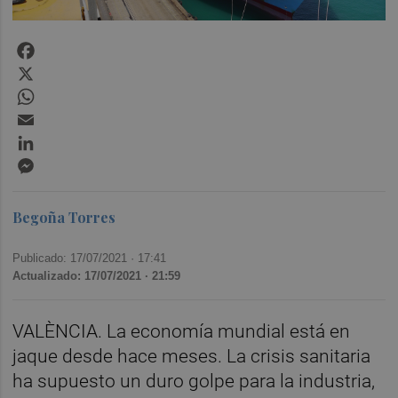
Facebook
X
WhatsApp
Email
LinkedIn
Messenger
Begoña Torres
Publicado: 17/07/2021 ·
17:41
Actualizado: 17/07/2021 · 21:59
VALÈNCIA. La economía mundial está en
jaque desde hace meses. La crisis sanitaria
ha supuesto un duro golpe para la industria,