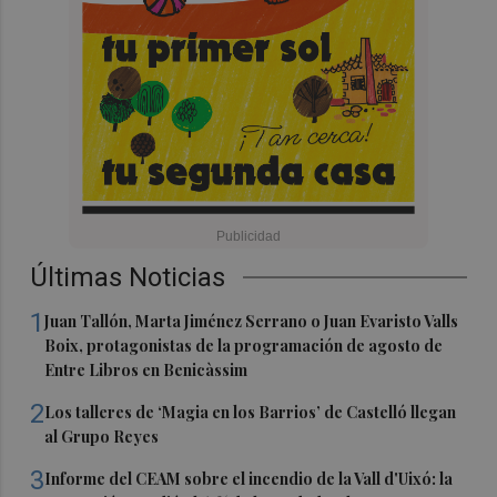
Últimas Noticias
1
Juan Tallón, Marta Jiménez Serrano o Juan Evaristo Valls
Boix, protagonistas de la programación de agosto de
Entre Libros en Benicàssim
2
Los talleres de ‘Magia en los Barrios’ de Castelló llegan
al Grupo Reyes
3
Informe del CEAM sobre el incendio de la Vall d'Uixó: la