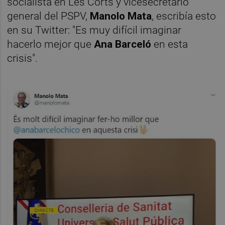
socialista en Les Corts y vicesecretario
general del PSPV,
Manolo Mata
, escribía esto
en su Twitter: "Es muy difícil imaginar
hacerlo mejor que
Ana Barceló
en esta
crisis".