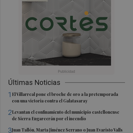
Últimas Noticias
1
El Villarreal pone el broche de oro a la pretemporada
con una victoria contra el Galatasaray
2
Levantan el confinamiento del municipio castellonense
de Sierra Engarcerán por el incendio
3
Juan Tallón, Marta Jiménez Serrano o Juan Evaristo Valls