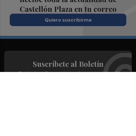
Castellón Plaza en tu correo
Quiero suscribirme
Suscríbete al Boletín
Todos los días a primera hora en tu email
¡Quiero suscribirme!
Síguenos en redes
Castellón Plaza, desde cualquier medio