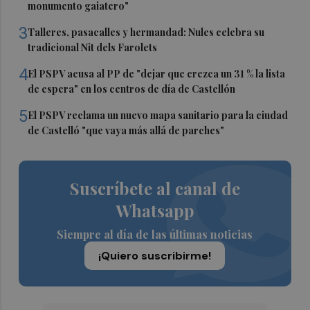
monumento gaiatero"
3
Talleres, pasacalles y hermandad: Nules celebra su
tradicional Nit dels Farolets
4
El PSPV acusa al PP de "dejar que crezca un 31 % la lista
de espera" en los centros de día de Castellón
5
El PSPV reclama un nuevo mapa sanitario para la ciudad
de Castelló "que vaya más allá de parches"
Suscríbete al canal de
Whatsapp
Siempre al día de las últimas noticias
¡Quiero suscribirme!