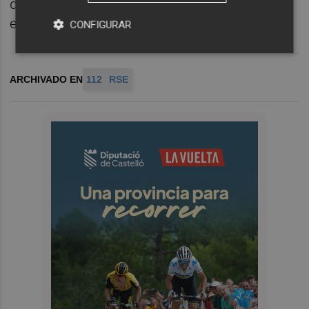
diferentes fases de la gestión de una
emergencia".
CONFIGURAR
ARCHIVADO EN
112
RSE