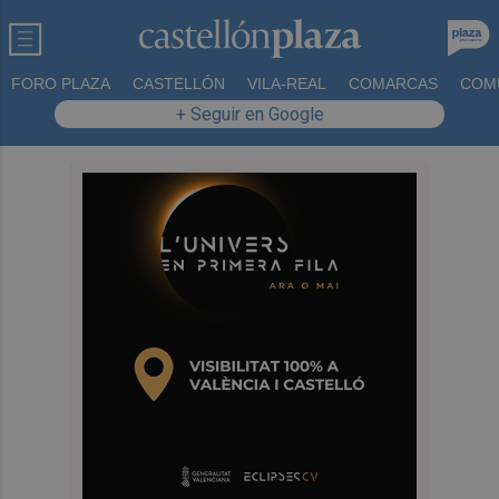
FORO PLAZA
CASTELLÓN
VILA-REAL
COMARCAS
COM
+ Seguir en Google