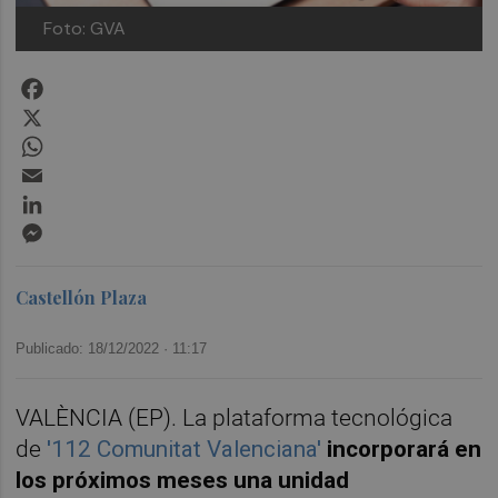
Foto: GVA
Facebook
X
WhatsApp
Email
LinkedIn
Messenger
Castellón Plaza
Publicado: 18/12/2022 ·
11:17
VALÈNCIA (EP). La plataforma tecnológica
de
'112 Comunitat Valenciana'
incorporará en
los próximos meses una unidad