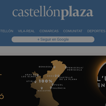
STELLÓN
VILA-REAL
COMARCAS
COMUNITAT
DEPORTES
+ Seguir en Google