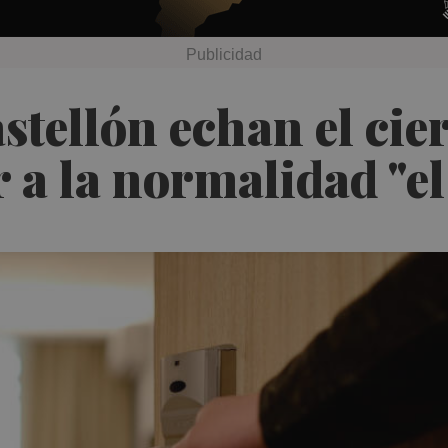
stellón echan el cier
r a la normalidad "e