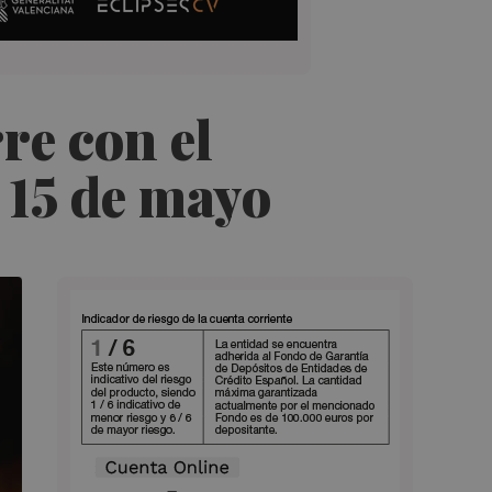
re con el
l 15 de mayo