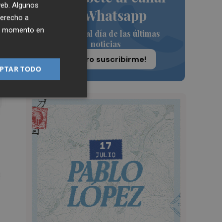
 web. Algunos
de Whatsapp
derecho a
ier momento en
Siempre al día de las últimas
noticias
¡Quiero suscribirme!
PTAR TODO