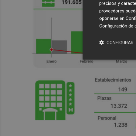
precisos y caracte
proveedores pueden
oponerse en
Confi
Configuración de 
CONFIGURAR