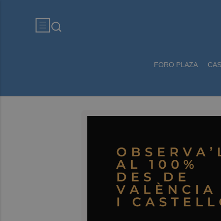
FORO PLAZA
CA