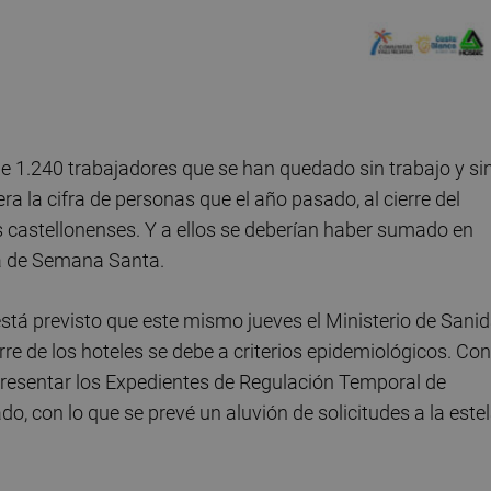
 1.240 trabajadores que se han quedado sin trabajo y si
era la cifra de personas que el año pasado, al cierre del
s castellonenses. Y a ellos se deberían haber sumado en
a de Semana Santa.
 está previsto que este mismo jueves el Ministerio de Sani
rre de los hoteles se debe a criterios epidemiológicos. Con
presentar los Expedientes de Regulación Temporal de
, con lo que se prevé un aluvión de solicitudes a la este