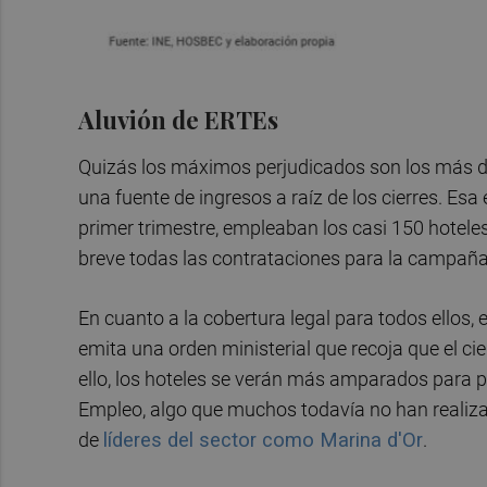
Aluvión de ERTEs
Quizás los máximos perjudicados son los más de
una fuente de ingresos a raíz de los cierres. Esa 
primer trimestre, empleaban los casi 150 hotele
breve todas las contrataciones para la campañ
En cuanto a la cobertura legal para todos ellos,
emita una orden ministerial que recoja que el cie
ello, los hoteles se verán más amparados para 
Empleo, algo que muchos todavía no han realizado
de
líderes del sector como Marina d'Or
.