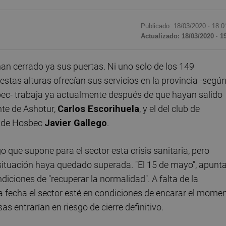
Publicado: 18/03/2020 ·
18:0
Actualizado: 18/03/2020 · 1
an cerrado ya sus puertas. Ni uno solo de los 149
stas alturas ofrecían sus servicios en la provincia -segú
bec- trabaja ya actualmente después de que hayan salido
nte de Ashotur,
Carlos Escorihuela
, y el del club de
e de Hosbec
Javier Gallego
.
 que supone para el sector esta crisis sanitaria, pero
situación haya quedado superada. "El 15 de mayo", apunta
diciones de "recuperar la normalidad". A falta de la
a fecha el sector esté en condiciones de encarar el mome
s entrarían en riesgo de cierre definitivo.