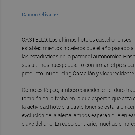
Ramon Olivares
CASTELLÓ. Los últimos hoteles castellonenses h
establecimientos hoteleros que el año pasado a e
las estadísticas de la patronal autonómica Hos
sus últimos huéspedes. Lo confirman el preside
producto Introducing Castellón y vicepresident
Como es lógico, ambos coinciden en el duro trago
también en la fecha en la que esperan que esta 
la actividad hotelera castellonense estará en con
evolución de la alerta, ambos esperan que en es
clave del año. En caso contrario, muchas empresa