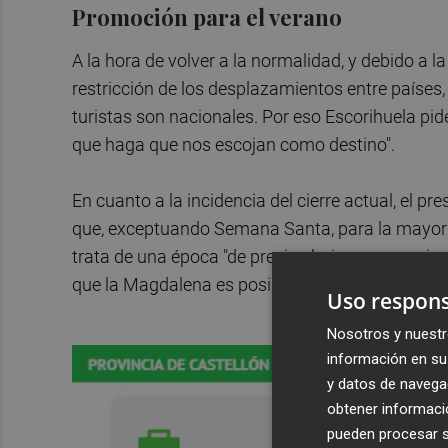
Promoción para el verano
A la hora de volver a la normalidad, y debido a 
restricción de los desplazamientos entre países,
turistas son nacionales. Por eso Escorihuela p
que haga que nos escojan como destino".
En cuanto a la incidencia del cierre actual, el pr
que, exceptuando Semana Santa, para la mayor p
trata de una época "de precios bajos, en que vien
que la Magdalena es posiblemente "la semanas m
Uso respons
Nosotros y nuestr
información en su 
y datos de navega
obtener informació
pueden procesar su