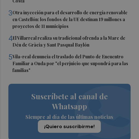
Costa
3
Otra inyección para el desarrollo de energía renovable
en Castellón: los fondos de la UE destinan 19 millones a
proyectos de 11 municipios
4
El Villarreal realiza su tradicional ofrenda a la Mare de
Déu de Gràcia y Sant Pasqual Baylón
5
Vila-real denuncia el traslado del Punto de Encuentro
Familiar a Onda por "el perjuicio que supondrá para las
familias"
Suscríbete al canal de
Whatsapp
Siempre al día de las últimas noticias
¡Quiero suscribirme!