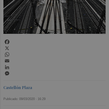
Facebook
X
WhatsApp
Email
LinkedIn
Messenger
Castellón Plaza
Publicado: 09/03/2020 ·
16:29