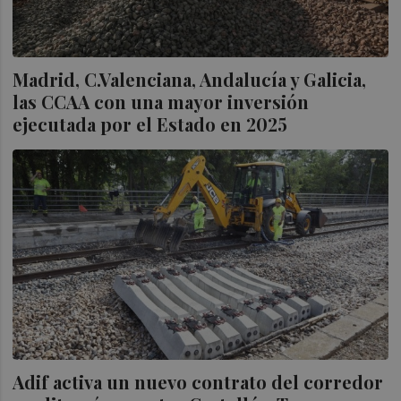
Madrid, C.Valenciana, Andalucía y Galicia,
las CCAA con una mayor inversión
ejecutada por el Estado en 2025
Adif activa un nuevo contrato del corredor