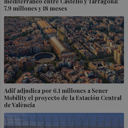
mediterráneo entre Castelló y Tarragona:
7,9 millones y 18 meses
Adif adjudica por 6,1 millones a Sener
Mobility el proyecto de la Estación Central
de València