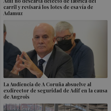
Adif no descarta defecto de fábrica del
carril y revisará los lotes de esa vía de
Adamuz
La Audiencia de A Coruña absuelve al
exdirector de seguridad de Adif en la causa
de Angrois