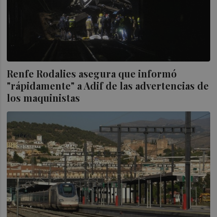
Renfe Rodalies asegura que informó
"rápidamente" a Adif de las advertencias de
los maquinistas