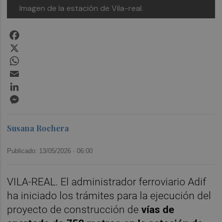
Imagen de la estación de Vila-real.
Facebook
X
WhatsApp
Email
LinkedIn
Messenger
Susana Rochera
Publicado: 13/05/2026 ·
06:00
VILA-REAL. El administrador ferroviario Adif
ha iniciado los trámites para la ejecución del
proyecto de construcción de
vías de