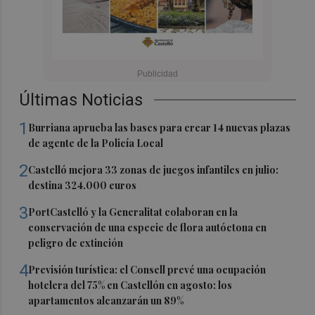
Últimas Noticias
1
Burriana aprueba las bases para crear 14 nuevas plazas
de agente de la Policía Local
2
Castelló mejora 33 zonas de juegos infantiles en julio:
destina 324.000 euros
3
PortCastelló y la Generalitat colaboran en la
conservación de una especie de flora autóctona en
peligro de extinción
4
Previsión turística: el Consell prevé una ocupación
hotelera del 75% en Castellón en agosto: los
apartamentos alcanzarán un 89%