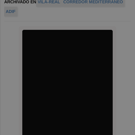
ARCHIVADO EN
VILA-REAL
CORREDOR MEDITERRÁNEO
ADIF