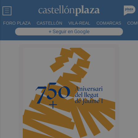
FORO PLAZA
CASTELLÓN
VILA-REAL
COMARCAS
COM
+ Seguir en Google