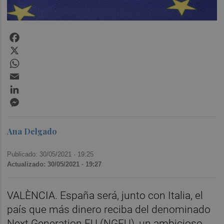
Facebook
X
WhatsApp
Email
LinkedIn
Messenger
Ana Delgado
Publicado: 30/05/2021 ·
19:25
Actualizado: 30/05/2021 · 19:27
VALÈNCIA. España será, junto con Italia, el
país que más dinero reciba del denominado
Next Generation EU (NGEU), un ambicioso