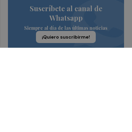
Suscríbete al canal de
Whatsapp
Siempre al día de las últimas noticias
¡Quiero suscribirme!