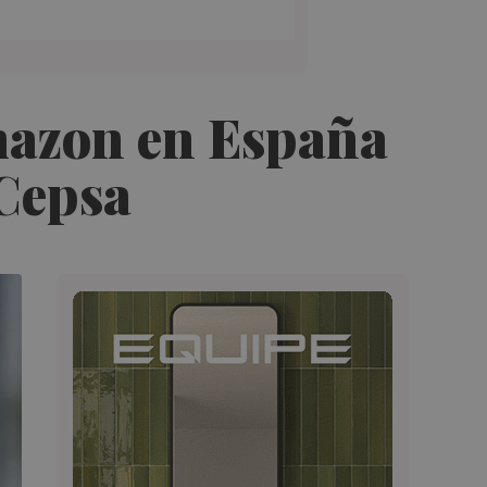
mazon en España
 Cepsa