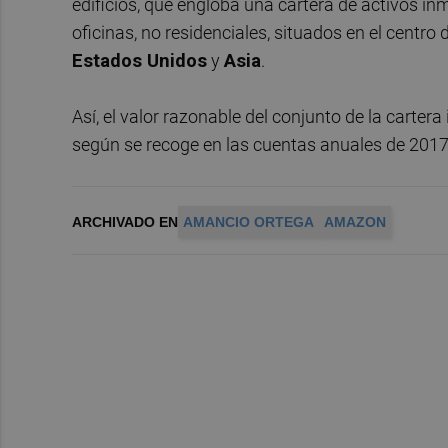
edificios, que engloba una cartera de activos i
oficinas, no residenciales, situados en el centr
Estados Unidos
y
Asia
.
Así, el valor razonable del conjunto de la carter
según se recoge en las cuentas anuales de 2017
ARCHIVADO EN
AMANCIO ORTEGA
AMAZON