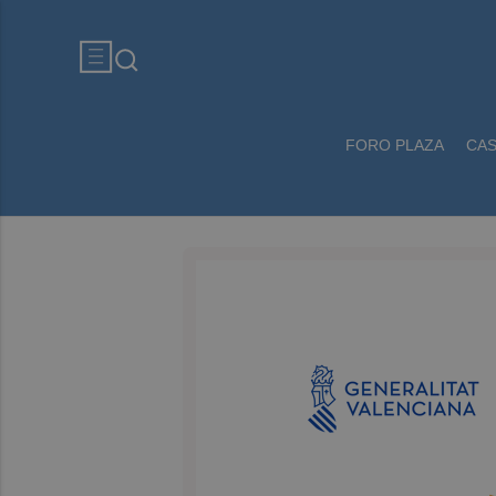
FORO PLAZA
CA