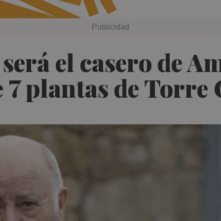
será el casero de A
e 7 plantas de Torre