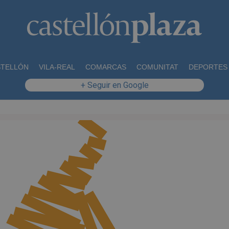
STELLÓN
VILA-REAL
COMARCAS
COMUNITAT
DEPORTES
+ Seguir en Google