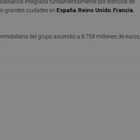
nmobiliarios integrada fundamentalmente por edificios de
o de grandes ciudades en
España
,
Reino Unido
,
Francia
,
a inmobiliaria del grupo ascendió a 8.759 millones de euros,
.