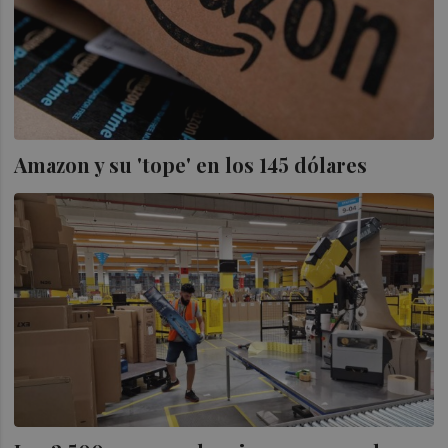
Amazon y su 'tope' en los 145 dólares