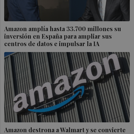
Amazon amplía hasta 33.700 millones su
inversión en España para ampliar sus
centros de datos e impulsar la IA
Amazon destrona a Walmart y se convierte