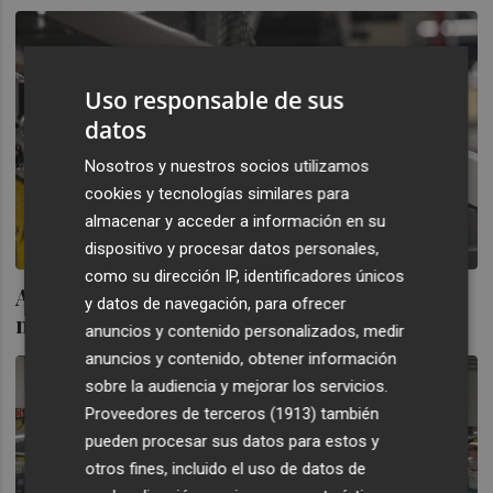
Uso responsable de sus
datos
Nosotros y nuestros socios utilizamos
cookies y tecnologías similares para
almacenar y acceder a información en su
dispositivo y procesar datos personales,
como su dirección IP, identificadores únicos
Amazon, en un impulso alcista tras los
y datos de navegación, para ofrecer
mínimos de diciembre de 2022
anuncios y contenido personalizados, medir
anuncios y contenido, obtener información
sobre la audiencia y mejorar los servicios.
Proveedores de terceros (1913)
también
pueden procesar sus datos para estos y
otros fines, incluido el uso de datos de