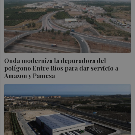
Onda moderniza la depuradora del
polígono Entre Ríos para dar servicio a
Amazon y Pamesa