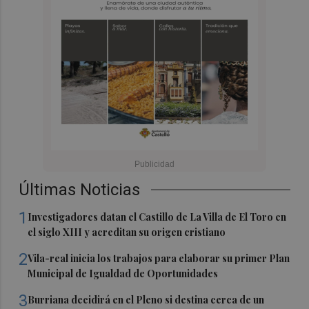
Últimas Noticias
1
Investigadores datan el Castillo de La Villa de El Toro en
el siglo XIII y acreditan su origen cristiano
2
Vila-real inicia los trabajos para elaborar su primer Plan
Municipal de Igualdad de Oportunidades
3
Burriana decidirá en el Pleno si destina cerca de un