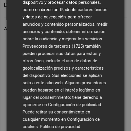
dispositivo y procesar datos personales,
Darío García es analista de XTB
como su dirección IP, identificadores únicos
y datos de navegación, para ofrecer
anuncios y contenido personalizados, medir
ARCHIVADO EN
AMAZON
ANÁLISIS DE AMAZON
anuncios y contenido, obtener información
sobre la audiencia y mejorar los servicios.
Proveedores de terceros (1725)
también
pueden procesar sus datos para estos y
otros fines, incluido el uso de datos de
geolocalización precisos y características
del dispositivo. Sus elecciones se aplican
solo a este sitio web. Algunos proveedores
pueden basarse en el interés legítimo en
lugar del consentimiento; tiene derecho a
oponerse en
Configuración de publicidad
.
Puede retirar su consentimiento en
cualquier momento en
Configuración de
cookies
.
Política de privacidad