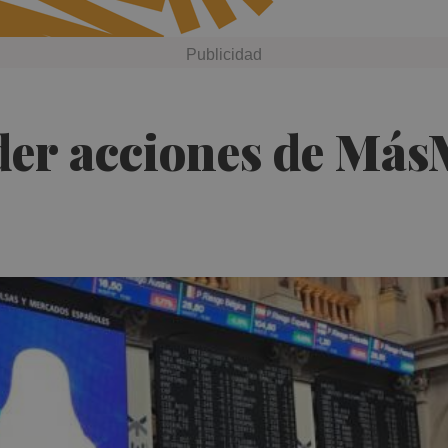
er acciones de MásM