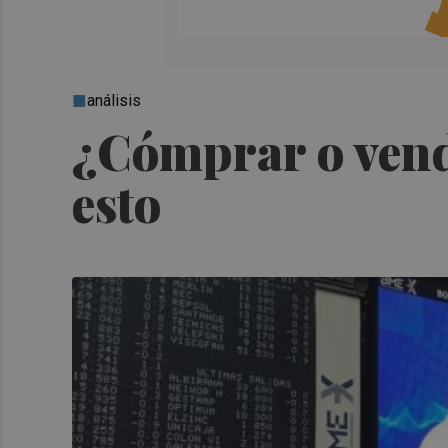
análisis
¿Cómprar o vend
esto