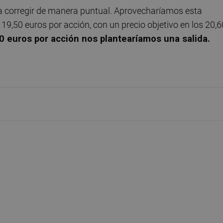
ía corregir de manera puntual. Aprovecharíamos esta
19,50 euros por acción, con un precio objetivo en los 20,6
50 euros por acción nos plantearíamos una salida.