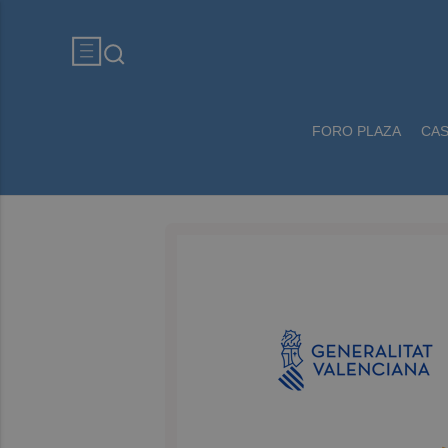
FORO PLAZA
CA