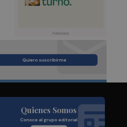
Quiero suscribirme
Quienes Somos
Conoce al grupo editorial