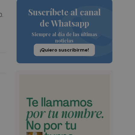
Suscríbete al canal
0.
de Whatsapp
Siempre al día de las últimas
noticias
¡Quiero suscribirme!