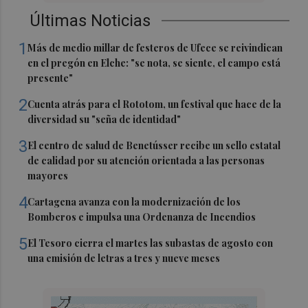
Últimas Noticias
1
Más de medio millar de festeros de Ufece se reivindican
en el pregón en Elche: "se nota, se siente, el campo está
presente"
2
Cuenta atrás para el Rototom, un festival que hace de la
diversidad su "seña de identidad"
3
El centro de salud de Benetússer recibe un sello estatal
de calidad por su atención orientada a las personas
mayores
4
Cartagena avanza con la modernización de los
Bomberos e impulsa una Ordenanza de Incendios
5
El Tesoro cierra el martes las subastas de agosto con
una emisión de letras a tres y nueve meses