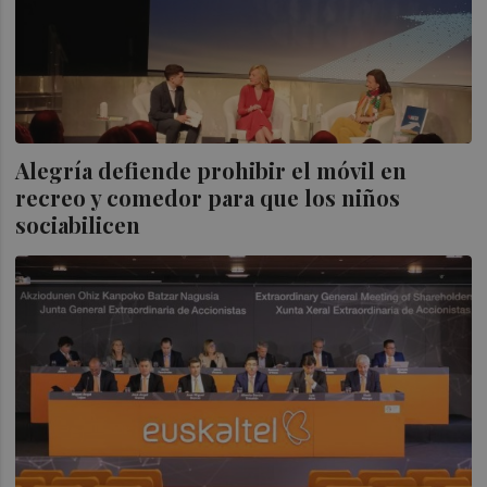
Alegría defiende prohibir el móvil en
recreo y comedor para que los niños
sociabilicen