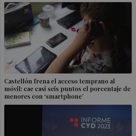
Castellón frena el acceso temprano al
móvil: cae casi seis puntos el porcentaje de
menores con ‘smartphone’