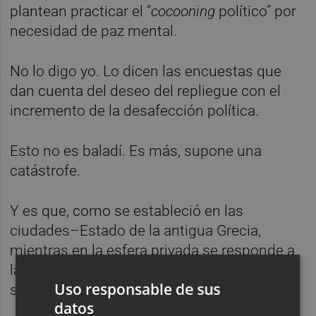
plantean practicar el “
cocooning
político” por
necesidad de paz mental.
No lo digo yo. Lo dicen las encuestas que
dan cuenta del deseo del repliegue con el
incremento de la desafección política.
Esto no es baladí. Es más, supone una
catástrofe.
Y es que, como se estableció en las
ciudades–Estado de la antigua Grecia,
mientras en la esfera privada se responde a
la “necesidad”, es en la esfera pública donde
Uso responsable de sus
se construye y se disfruta de “la libertad”.
datos