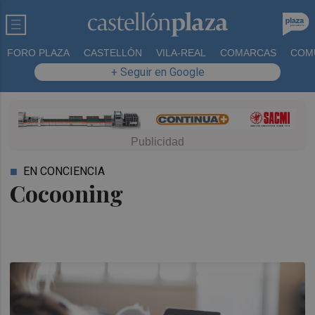
FORO PLAZA
CASTELLÓN
VILA-REAL
COMARCAS
COM
+ Seguir en Google
EN CONCIENCIA
Cocooning