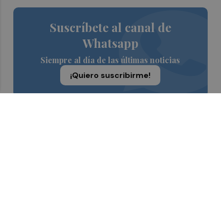
Suscríbete al canal de
Whatsapp
Siempre al día de las últimas noticias
¡Quiero suscribirme!