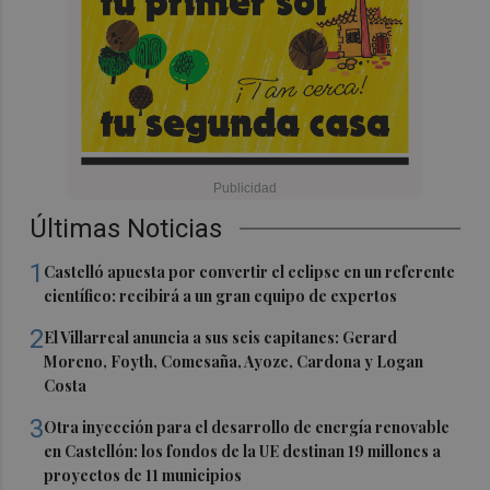
Últimas Noticias
1
Castelló apuesta por convertir el eclipse en un referente
científico: recibirá a un gran equipo de expertos
2
El Villarreal anuncia a sus seis capitanes: Gerard
Moreno, Foyth, Comesaña, Ayoze, Cardona y Logan
Costa
3
Otra inyección para el desarrollo de energía renovable
en Castellón: los fondos de la UE destinan 19 millones a
proyectos de 11 municipios