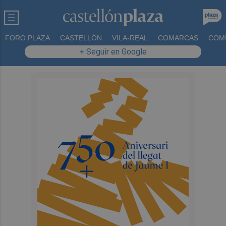
FORO PLAZA
CASTELLÓN
VILA-REAL
COMARCAS
COM
+ Seguir en Google