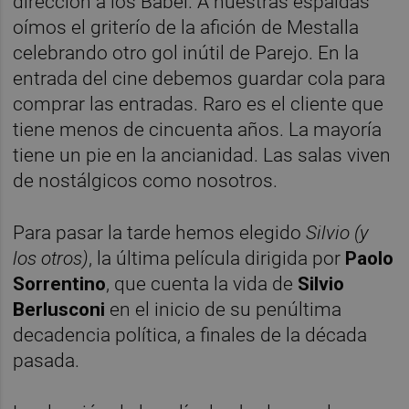
dirección a los Babel. A nuestras espaldas
oímos el griterío de la afición de Mestalla
celebrando otro gol inútil de Parejo. En la
entrada del cine debemos guardar cola para
comprar las entradas. Raro es el cliente que
tiene menos de cincuenta años. La mayoría
tiene un pie en la ancianidad. Las salas viven
de nostálgicos como nosotros.
Para pasar la tarde hemos elegido
Silvio (y
los otros)
,
la última película dirigida por
Paolo
Sorrentino
, que cuenta la vida de
Silvio
Berlusconi
en el inicio de su penúltima
decadencia política, a finales de la década
pasada.