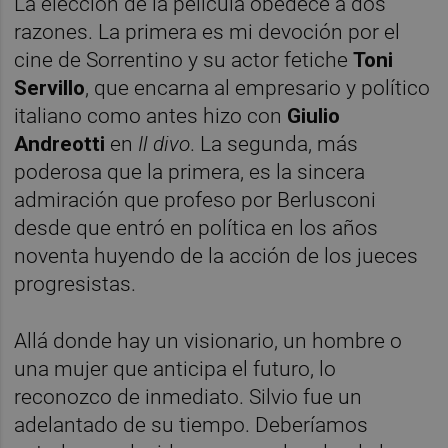
La elección de la película obedece a dos
razones. La primera es mi devoción por el
cine de Sorrentino y su actor fetiche
Toni
Servillo
, que encarna al empresario y político
italiano como antes hizo con
Giulio
Andreotti
en
Il divo
. La segunda, más
poderosa que la primera, es la sincera
admiración que profeso por Berlusconi
desde que entró en política en los años
noventa huyendo de la acción de los jueces
progresistas.
Allá donde hay un visionario, un hombre o
una mujer que anticipa el futuro, lo
reconozco de inmediato. Silvio fue un
adelantado de su tiempo. Deberíamos