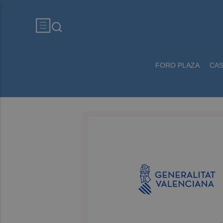
FORO PLAZA
CA