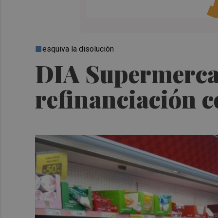
esquiva la disolución
DIA Supermercad
refinanciación 