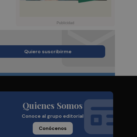
Quiero suscribirme
Quienes Somos
Conoce al grupo editorial
Conócenos