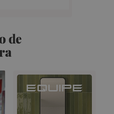
o de
ra