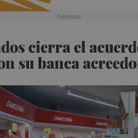
os cierra el acuerd
con su banca acreedo