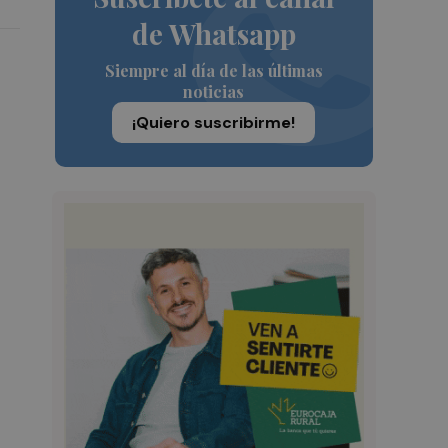
de Whatsapp
Siempre al día de las últimas
noticias
¡Quiero suscribirme!