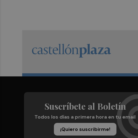
Suscríbete al Boletín
Todos los días a primera hora en tu email
¡Quiero suscribirme!