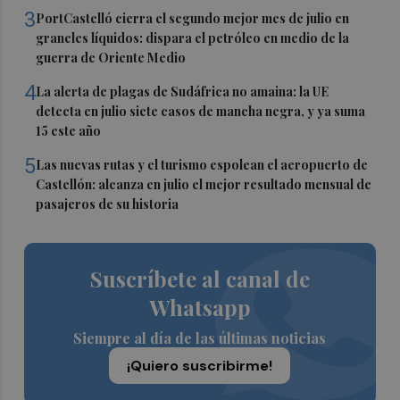
3
PortCastelló cierra el segundo mejor mes de julio en
graneles líquidos: dispara el petróleo en medio de la
guerra de Oriente Medio
4
La alerta de plagas de Sudáfrica no amaina: la UE
detecta en julio siete casos de mancha negra, y ya suma
15 este año
5
Las nuevas rutas y el turismo espolean el aeropuerto de
Castellón: alcanza en julio el mejor resultado mensual de
pasajeros de su historia
Suscríbete al canal de
Whatsapp
Siempre al día de las últimas noticias
¡Quiero suscribirme!