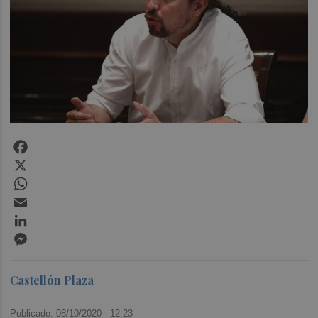
Facebook
X
WhatsApp
Email
LinkedIn
Messenger
Castellón Plaza
Publicado: 08/10/2020 ·
12:23