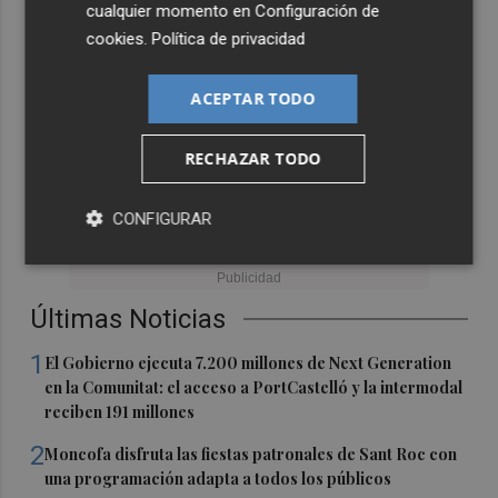
cualquier momento en
Configuración de
cookies
.
Política de privacidad
ACEPTAR TODO
RECHAZAR TODO
CONFIGURAR
Últimas Noticias
1
El Gobierno ejecuta 7.200 millones de Next Generation
en la Comunitat: el acceso a PortCastelló y la intermodal
reciben 191 millones
2
Moncofa disfruta las fiestas patronales de Sant Roc con
una programación adapta a todos los públicos