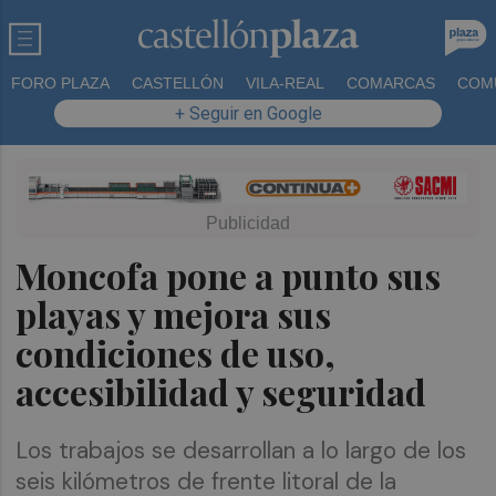
FORO PLAZA
CASTELLÓN
VILA-REAL
COMARCAS
COM
+ Seguir en Google
Moncofa pone a punto sus
playas y mejora sus
condiciones de uso,
accesibilidad y seguridad
Los trabajos se desarrollan a lo largo de los
seis kilómetros de frente litoral de la