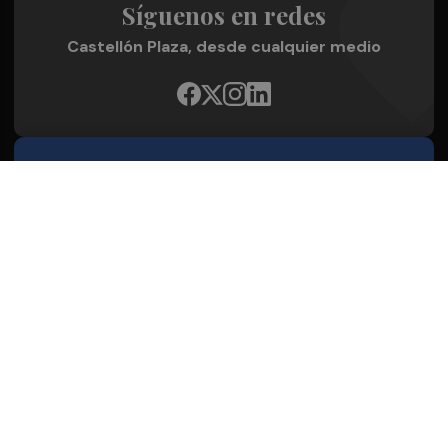
Síguenos en redes
Castellón Plaza, desde cualquier medio
Quienes Somos
Conoce al grupo editorial
Conócenos
Publicidad