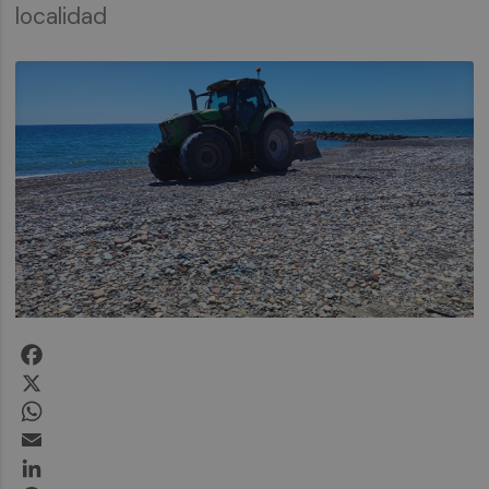
localidad
Facebook
X
WhatsApp
Email
LinkedIn