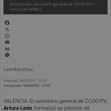
Arturo León, secretario general de CCOO-PV.
Foto: EVA MÁÑEZ
Facebook
X
WhatsApp
Email
LinkedIn
Messenger
Castellón Plaza
Publicado: 06/02/2021 ·
13:19
Actualizado: 06/02/2021 · 13:25
VALÈNCIA. El secretario general de CCOO-PV,
Arturo León
, formalizó su petición de