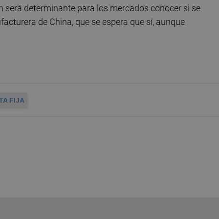
én será determinante para los mercados conocer si se
acturera de China, que se espera que sí, aunque
TA FIJA