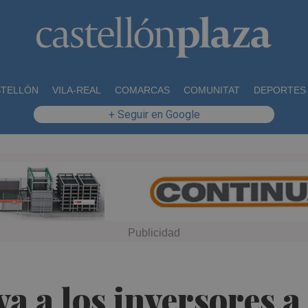
STELLÓN
VILA-REAL
COMARCAS
COMUNITAT
DEPORTES
+ Seguir en Google
va a los inversores 