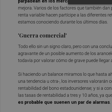
parpadean en los mercados de renta fija,
mo
mejora. Varios de los factores que también dan p
renta variable hacen partícipe a las diferentes
estamos conociendo durante los últimos días.
'Guerra comercial'
Todo ello sin un signo claro, pero con una conclu
agravante de un posible aumento de los arancele
todavía por valorar cómo de grave puede llegar a
Si haciendo un balance miramos lo que hasta a
una tendencia u otra-, los inversores valorarán 
rentabilidad del bono estadounidense; y si a co
las tasas de rentabilidad a tres y 10 años, ya q
es probable que suenen un par de alarmas
.