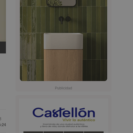
3
5:24