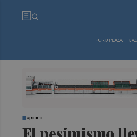
FORO PLAZA
CA
opinión
El pesimismo lle