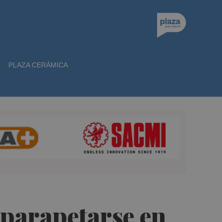
PLAZA CERÁMICA
a parapetarse en