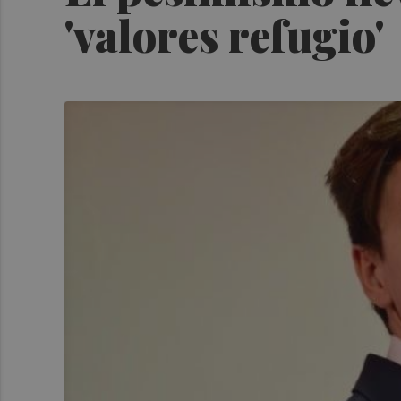
'valores refugio'