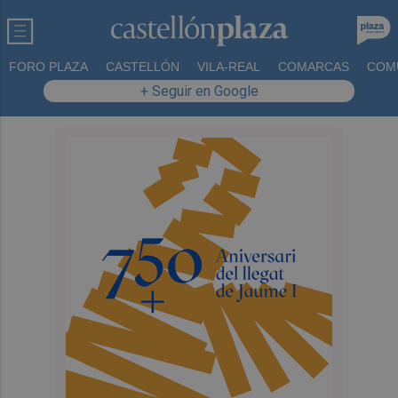
FORO PLAZA
CASTELLÓN
VILA-REAL
COMARCAS
COM
+ Seguir en Google