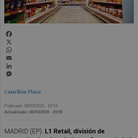
Facebook
X
WhatsApp
Email
LinkedIn
Messenger
Castellón Plaza
Publicado: 06/03/2019 ·
19:53
Actualizado: 06/03/2019 · 19:55
MADRID (EP).
L1 Retail, división de