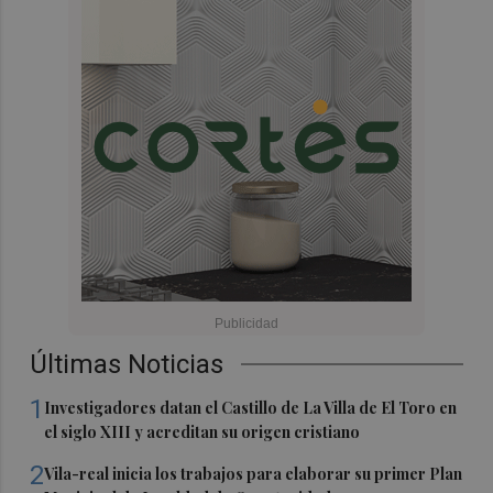
Últimas Noticias
1
Investigadores datan el Castillo de La Villa de El Toro en
el siglo XIII y acreditan su origen cristiano
2
Vila-real inicia los trabajos para elaborar su primer Plan