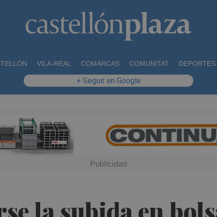
STELLÓN
VILA-REAL
COMARCAS
COMUNITAT
DEPORTES
+ Seguir en Google
rse la subida en bol