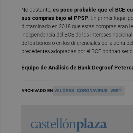
No obstante,
es poco probable que el BCE cum
sus compras bajo el PPSP
. En primer lugar, 
dictaminado en 2018 que estas compras eran lega
independencia del BCE de los intereses nacionale
de los bonos o en los diferenciales de la zona d
precedentes adoptadas por el BCE podrían ser cu
Equipo de Análisis de Bank Degroof Peter
ARCHIVADO EN
VALORES
CORONAVIRUS
VERTI