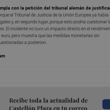
pla con la petición del tribunal alemán de justifica
porque el Tribunal de Justicia de la Unión Europea ya había
les y, en segundo lugar, porque esto podría cuestionar l
s. El incidente no tuvo un impacto directo en el rendimie
el euro, pero muestra que las medidas monetarias sin
estionadas a posteriori.
cam
Recibe toda la actualidad de
Castellón Plaza en tu correo