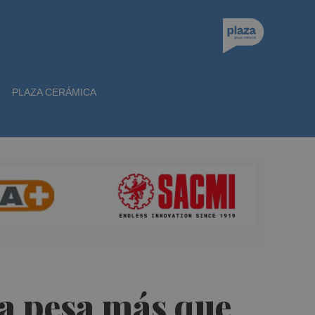
PLAZA CERÁMICA
sa pesa más que