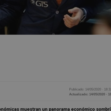
Publicado: 14/05/2020 ·
18:3
Actualizado: 14/05/2020 · 1
económicas muestran un panorama económico sombrí