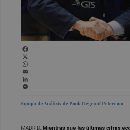
Facebook
X
WhatsApp
Email
LinkedIn
Messenger
Equipo de Análisis de Bank Degroof Petercam
MADRID.
Mientras que las últimas cifras 