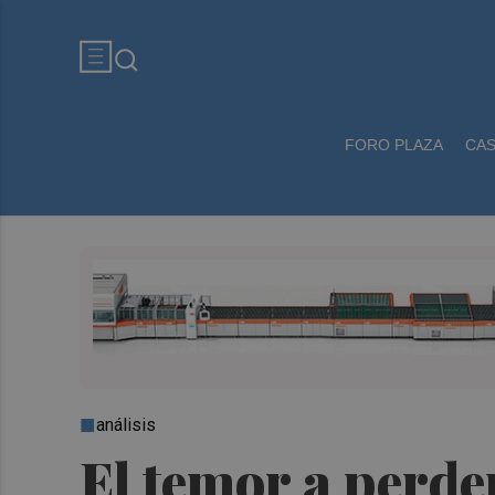
FORO PLAZA
CA
análisis
El temor a perde