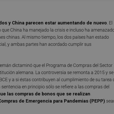
idos y China parecen estar aumentando de nuevo
. El
en que China ha manejado la crisis e incluso ha amenazad
es chinas. Al mismo tiempo, los dos países han estado
ial, y ambas partes han acordado cumplir sus
Alemán dictaminó que el Programa de Compras del Sector
titución alemana. La controversia se remonta a 2015 y se
 BCE y a si éstas contribuyen al cumplimiento de su tarea 
la sentencia en principio sólo se refiere a las compras del
que las compras de bonos que se realizan
 Compras de Emergencia para Pandemias (PEPP)
sea