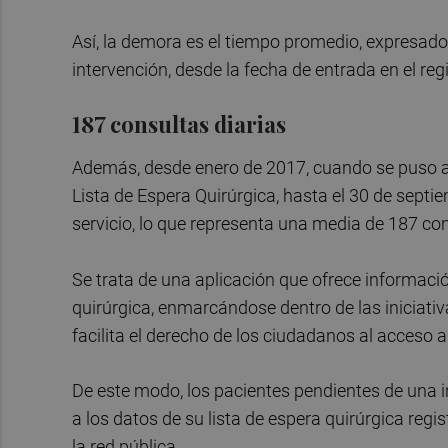
Así, la demora es el tiempo promedio, expresado
intervención, desde la fecha de entrada en el regi
187 consultas diarias
Además, desde enero de 2017, cuando se puso a 
Lista de Espera Quirúrgica, hasta el 30 de sept
servicio, lo que representa una media de 187 con
Se trata de una aplicación que ofrece informaci
quirúrgica, enmarcándose dentro de las iniciativ
facilita el derecho de los ciudadanos al acceso a
De este modo, los pacientes pendientes de una i
a los datos de su lista de espera quirúrgica reg
la red pública.