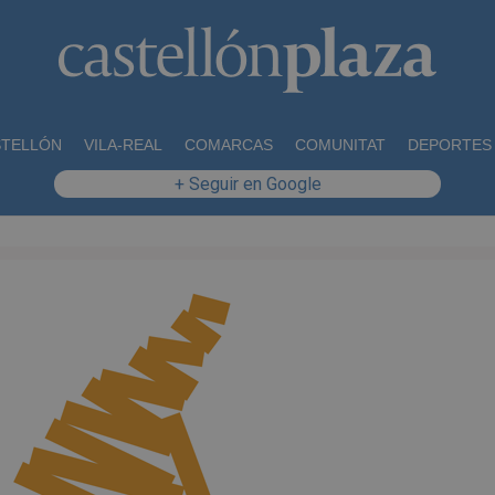
STELLÓN
VILA-REAL
COMARCAS
COMUNITAT
DEPORTES
+ Seguir en Google