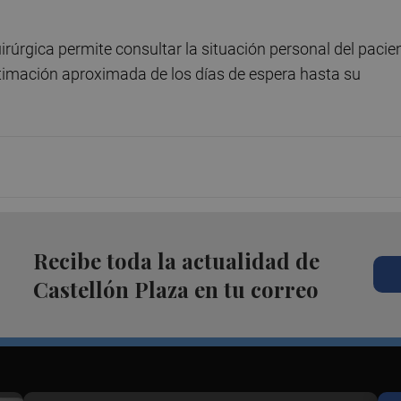
irúrgica permite consultar la situación personal del pacie
estimación aproximada de los días de espera hasta su
Recibe toda la actualidad de
Castellón Plaza en tu correo