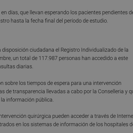
 en días, que llevan esperando los pacientes pendientes d
stro hasta la fecha final del período de estudio.
disposición ciudadana el Registro Individualizado de la
iembre, un total de 117.987 personas han accedido a este
sultas diarias.
ón sobre los tiempos de espera para una intervención
as de transparencia llevadas a cabo por la Conselleria y q
 la información pública.
ntervención quirúrgica pueden acceder a través de Interne
istrados en los sistemas de información de los hospitales d