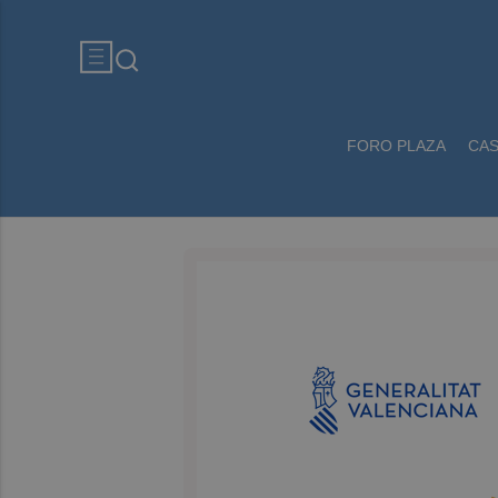
FORO PLAZA
CA