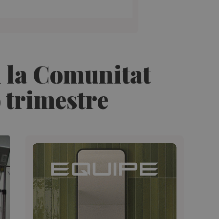
n la Comunitat
 trimestre