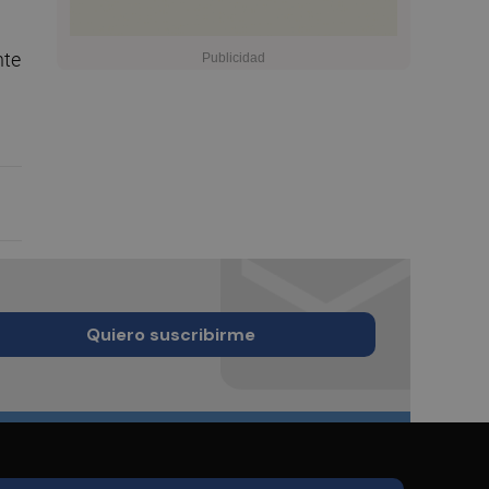
nte
Quiero suscribirme