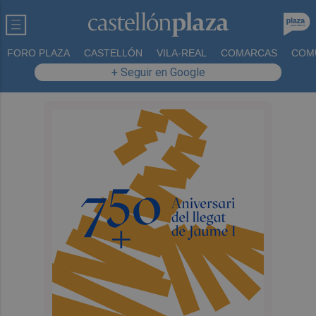
FORO PLAZA
CASTELLÓN
VILA-REAL
COMARCAS
COM
+ Seguir en Google