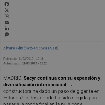
Facebook
X
WhatsApp
Email
LinkedIn
Messenger
Álvaro Giménez-Cuenca (XTB)
Publicado: 11/03/2019 ·
19:18
Actualizado: 11/03/2019 · 19:20
MADRID.
Sacyr continua con su expansión y
diversificación internacional
. La
constructora ha dado un paso de gigante en
Estados Unidos, donde ha sido elegida para
pasar a la ronda final en la puja por el