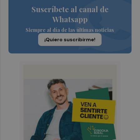
Suscríbete al canal de
Whatsapp
Siempre al día de las últimas noticias
¡Quiero suscribirme!