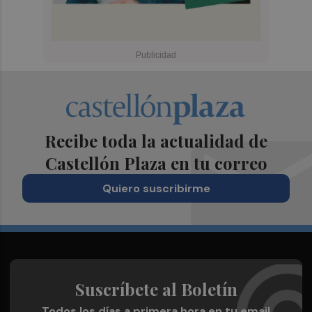
Recibe toda la actualidad de
Castellón Plaza en tu correo
Quiero suscribirme
Suscríbete al Boletín
Todos los días a primera hora en tu email