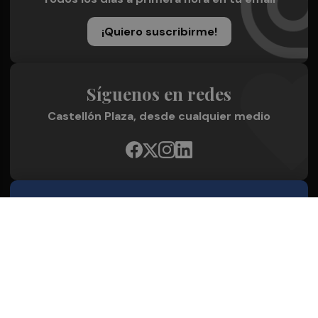
¡Quiero suscribirme!
Síguenos en redes
Castellón Plaza, desde cualquier medio
Quienes Somos
Conoce al grupo editorial
Conócenos