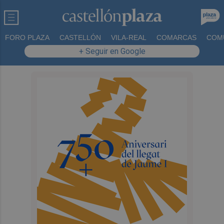
FORO PLAZA
CASTELLÓN
VILA-REAL
COMARCAS
COM
+ Seguir en Google