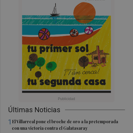
Últimas Noticias
1
El Villarreal pone el broche de oro a la pretemporada
con una victoria contra el Galatasaray