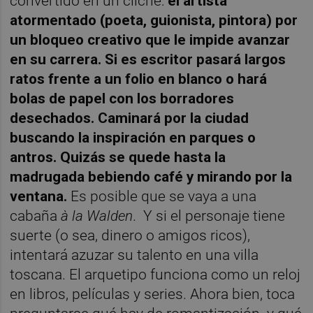
convertido en un cliché:
e
l artista
atormentado (poeta, guionista, pintora) por
un bloqueo creativo que le impide avanzar
en su carrera. Si es escritor pasará largos
ratos frente a un folio en blanco o hará
bolas de papel con los borradores
desechados. Caminará por la ciudad
buscando la inspiración en parques o
antros. Quizás se quede hasta la
madrugada bebiendo café y mirando por la
ventana.
Es posible que se vaya a una
cabaña
à la Walden
. Y si el personaje tiene
suerte (o sea, dinero o amigos ricos),
intentará azuzar su talento en una villa
toscana. El arquetipo funciona como un reloj
en libros, películas y series. Ahora bien, toca