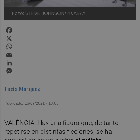
Foto: STEVE JOHNSON/PIXABAY
Facebook
X
WhatsApp
Email
LinkedIn
Messenger
Lucía Márquez
Publicado: 16/07/2021 ·
18:05
VALÈNCIA. Hay una figura que, de tanto
repetirse en distintas ficciones, se ha