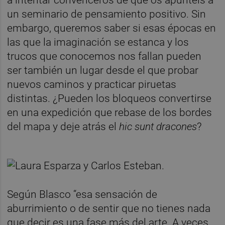
a intentar convenceros de que os apuntéis a
un seminario de pensamiento positivo. Sin
embargo, queremos saber si esas épocas en
las que la imaginación se estanca y los
trucos que conocemos nos fallan pueden
ser también un lugar desde el que probar
nuevos caminos y practicar piruetas
distintas. ¿Pueden los bloqueos convertirse
en una expedición que rebase de los bordes
del mapa y deje atrás el
hic sunt dracones
?
Según Blasco “esa sensación de
aburrimiento o de sentir que no tienes nada
que decir es una fase más del arte. A veces