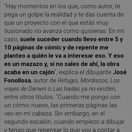
“Hay momentos en los que, como autor, te
pega un golpe la realidad y te das cuenta de
que un proyecto con el que estás muy
ilusionado no avanza como quisieras. En mi
caso,
suele suceder cuando llevo entre 5 y
10 páginas de cómic y de repente me
planteo a quién le va a interesar eso. Y eso
es un mazazo y, si no sales de ahí, la obra
acaba en un cajón
”, explica el dibujante
José
Fonollosa
, autor de
Refugio, Mordiscos, Los
viajes de Darwin
o
Las hadas ya no existen,
entre otros títulos. “Cuando me pongo con
un cómic nuevo, las primeras páginas las
veo en mi cabeza. Sin embargo, en el
segundo escalón, cuando empiezo a dibujar
y tengo que repensar lo que voy a contar a