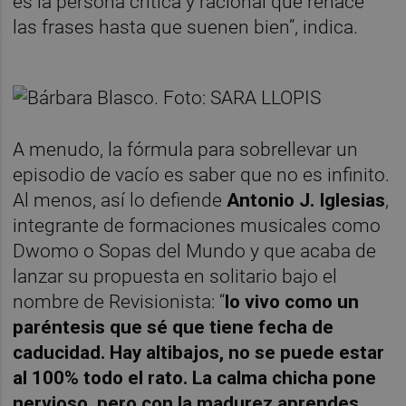
es la persona crítica y racional que rehace
las frases hasta que suenen bien”, indica.
A menudo, la fórmula para sobrellevar un
episodio de vacío es saber que no es infinito.
Al menos, así lo defiende
Antonio J. Iglesias
,
integrante de formaciones musicales como
Dwomo o Sopas del Mundo y que acaba de
lanzar su propuesta en solitario bajo el
nombre de Revisionista: “
lo vivo como un
paréntesis que sé que tiene fecha de
caducidad. Hay altibajos, no se puede estar
al 100% todo el rato. La calma chicha pone
nervioso, pero con la madurez aprendes