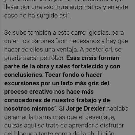
llevar por una escritura automática y en este
caso no ha surgido así”.
Se sube también a este carro Iglesias, para
quien los parones “son necesarios y hay que
hacer de ellos una ventaja. A posteriori, se
puede sacar petróleo.
Esas crisis forman
parte de la obra y sales fortalecido y con
conclusiones. Tocar fondo o hacer
excursiones por un lado más gris del
proceso creativo nos hace más
conocedores de nuestro trabajo y de
nosotros mismos
”. Si
Jorge Drexler
hablaba
de amar la trama más que el desenlace,
quizás aquí se trate de aprender a disfrutar
del bloqueo tanto como de la ebullición