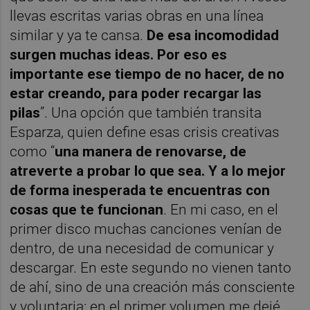
llevas escritas varias obras en una línea
similar y ya te cansa.
De esa incomodidad
surgen muchas ideas. Por eso es
importante ese tiempo de no hacer, de no
estar creando, para poder recargar las
pilas
”. Una opción que también transita
Esparza, quien define esas crisis creativas
como “
una manera de renovarse, de
atreverte a probar lo que sea. Y a lo mejor
de forma inesperada te encuentras con
cosas que te funcionan
. En mi caso, en el
primer disco muchas canciones venían de
dentro, de una necesidad de comunicar y
descargar. En este segundo no vienen tanto
de ahí, sino de una creación más consciente
y voluntaria; en el primer volumen me dejé