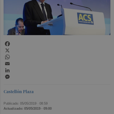
Facebook
X
WhatsApp
Email
LinkedIn
Messenger
Castellón Plaza
Publicado: 05/05/2019 ·
08:59
Actualizado: 05/05/2019 · 09:00