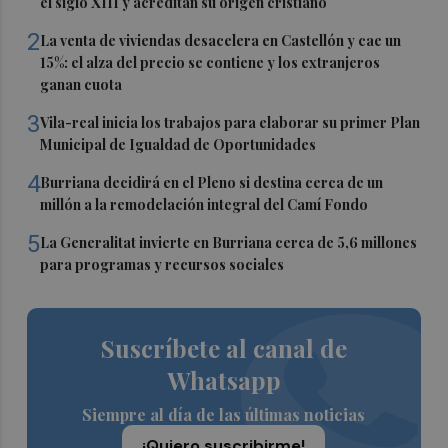
el siglo XIII y acreditan su origen cristiano
2
La venta de viviendas desacelera en Castellón y cae un
15%: el alza del precio se contiene y los extranjeros
ganan cuota
3
Vila-real inicia los trabajos para elaborar su primer Plan
Municipal de Igualdad de Oportunidades
4
Burriana decidirá en el Pleno si destina cerca de un
millón a la remodelación integral del Camí Fondo
5
La Generalitat invierte en Burriana cerca de 5,6 millones
para programas y recursos sociales
Suscríbete al canal de
Whatsapp
Siempre al día de las últimas noticias
¡Quiero suscribirme!