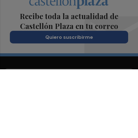
Recibe toda la actualidad de
Castellón Plaza en tu correo
Quiero suscribirme
Suscríbete al Boletín
Todos los días a primera hora en tu email
¡Quiero suscribirme!
Síguenos en redes