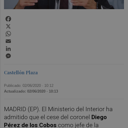
Facebook
X
WhatsApp
Email
LinkedIn
Messenger
Castellón Plaza
Publicado: 02/06/2020 ·
10:12
Actualizado: 02/06/2020 · 10:13
MADRID (EP). El Ministerio del Interior ha
admitido que el cese del coronel
Diego
Pérez de los Cobos
como jefe de la