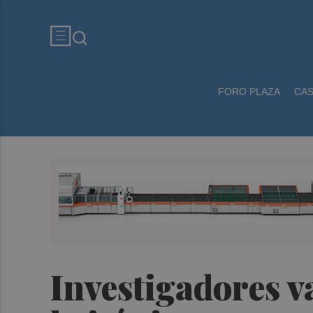
FORO PLAZA
CA
Investigadores v