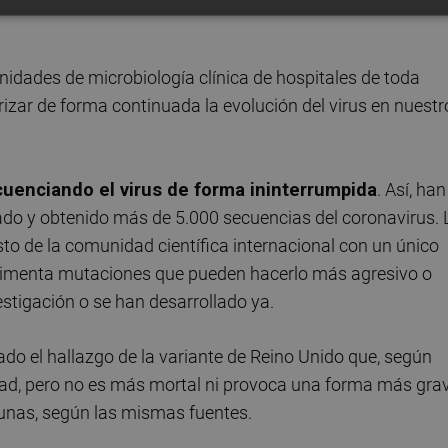
idades de microbiología clínica de hospitales de toda
zar de forma continuada la evolución del virus en nuestr
uenciando el virus de forma ininterrumpida
. Así, han
do y obtenido más de 5.000 secuencias del coronavirus. 
to de la comunidad científica internacional con un único
experimenta mutaciones que pueden hacerlo más agresivo o
estigación o se han desarrollado ya.
tado el hallazgo de la variante de Reino Unido que, según
idad, pero no es más mortal ni provoca una forma más gra
cunas, según las mismas fuentes.