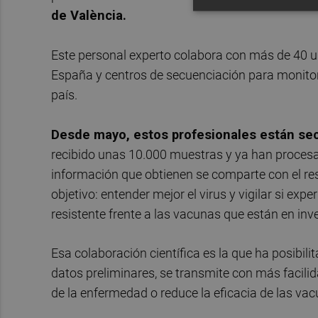
de València.
Este personal experto colabora con más de 40 un
España y centros de secuenciación para monitori
país.
Desde mayo, estos profesionales están sec
recibido unas 10.000 muestras y ya han procesa
información que obtienen se comparte con el res
objetivo: entender mejor el virus y vigilar si 
resistente frente a las vacunas que están en inv
Esa colaboración científica es la que ha posibili
datos preliminares, se transmite con más facil
de la enfermedad o reduce la eficacia de las va