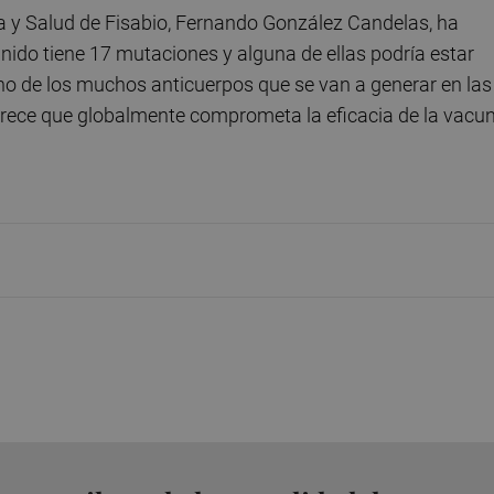
ca y Salud de Fisabio, Fernando González Candelas, ha
Unido tiene 17 mutaciones y alguna de ellas podría estar
uno de los muchos anticuerpos que se van a generar en las
rece que globalmente comprometa la eficacia de la vacun