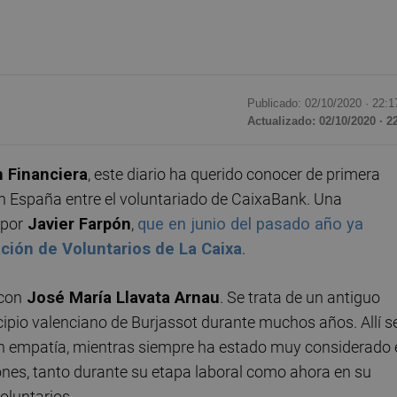
Publicado: 02/10/2020 ·
22:1
Actualizado: 02/10/2020 · 2
n Financiera
, este diario ha querido conocer de primera
n España entre el voluntariado de CaixaBank. Una
 por
Javier Farpón
,
que en junio del pasado año ya
ción de Voluntarios de La Caixa
.
con
José María Llavata Arnau
. Se trata de un antiguo
ipio valenciano de Burjassot durante muchos años. Allí s
an empatía, mientras siempre ha estado muy considerado 
iones, tanto durante su etapa laboral como ahora en su
oluntarios.