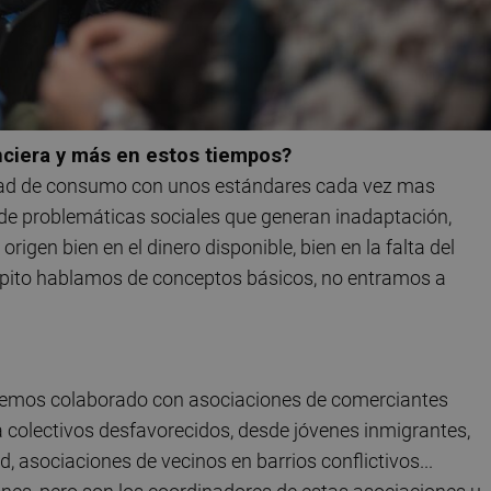
anciera y más en estos tiempos?
ad de consumo con unos estándares cada vez mas
e de problemáticas sociales que generan inadaptación,
igen bien en el dinero disponible, bien en la falta del
pito hablamos de conceptos básicos, no entramos a
Hemos colaborado con asociaciones de comerciantes
a colectivos desfavorecidos, desde jóvenes inmigrantes,
 asociaciones de vecinos en barrios conflictivos...