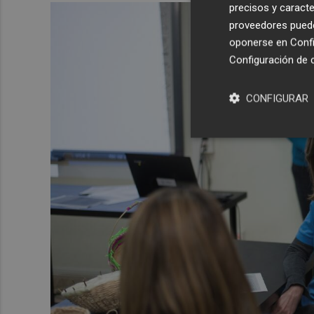
precisos y caracte
proveedores pueden
oponerse en
Confi
Configuración de 
CONFIGURAR