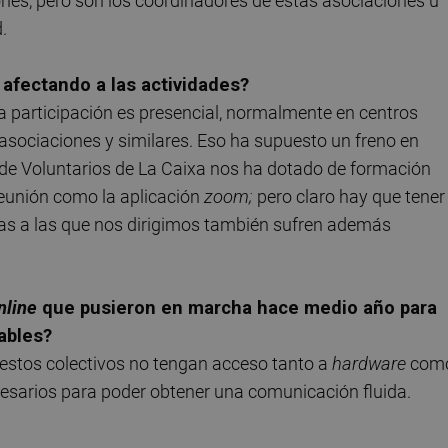
ones, pero son los coordinadores de estas asociaciones u
.
 afectando a las actividades?
 participación es presencial, normalmente en centros
asociaciones y similares. Eso ha supuesto un freno en
ón de Voluntarios de La Caixa nos ha dotado de formación
 reunión como la aplicación
zoom;
pero claro hay que tener
nas a las que nos dirigimos también sufren además
nline
que pusieron en marcha hace medio año para
ables?
e estos colectivos no tengan acceso tanto a
hardware
com
esarios para poder obtener una comunicación fluida.