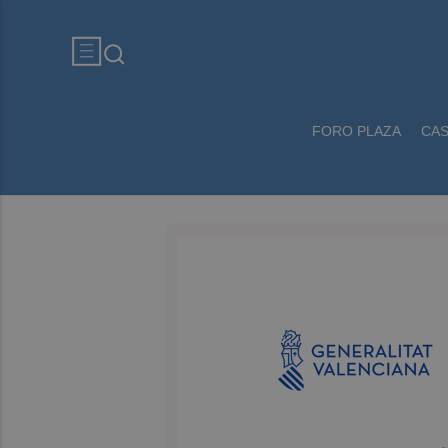
FORO PLAZA
CA