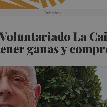
(Voluntariado La Cai
 tener ganas y comp