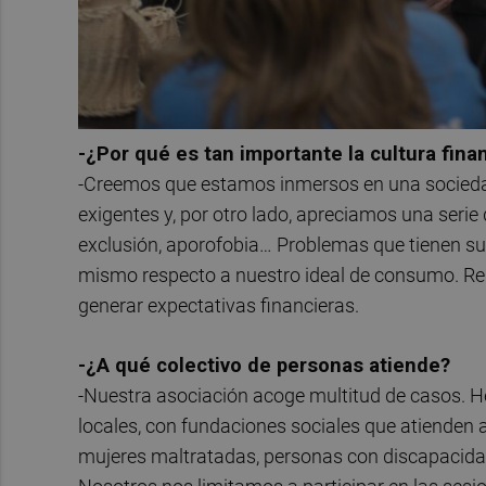
-¿Por qué es tan importante la cultura fin
-Creemos que estamos inmersos en una socied
exigentes y, por otro lado, apreciamos una seri
exclusión, aporofobia… Problemas que tienen su or
mismo respecto a nuestro ideal de consumo. Re
generar expectativas financieras.
-¿A qué colectivo de personas atiende?
-Nuestra asociación acoge multitud de casos. 
locales, con fundaciones sociales que atienden 
mujeres maltratadas, personas con discapacidad,