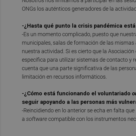
Nosotros nos limitamos a participar en las sesi
ONGs los auténticos generadores de la actividad
-¿Hasta qué punto la crisis pandémica está
-Es un momento complicado, puesto que nuestra
municipales, salas de formación de las mismas 
nuestra actividad. Si es cierto que la Asociaci
específica para utilizar sistemas de contacto y
cuenta que una parte significativa de las perso
limitación en recursos informáticos.
-¿Cómo está funcionando el voluntariado
o
seguir apoyando a las personas más vulner
-Reincidiendo en lo anterior se echa en falta qu
a
software
compatible con los instrumentos nec