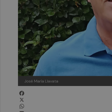
José María Llavata
Facebook
X
WhatsApp
Email