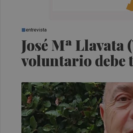
entrevista
José Mª Llavata 
voluntario debe