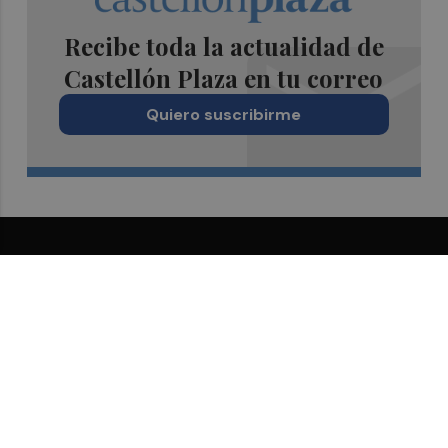
Recibe toda la actualidad de
Castellón Plaza en tu correo
Quiero suscribirme
Suscríbete al Boletín
Todos los días a primera hora en tu email
¡Quiero suscribirme!