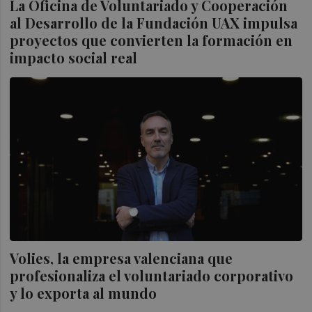
La Oficina de Voluntariado y Cooperación
al Desarrollo de la Fundación UAX impulsa
proyectos que convierten la formación en
impacto social real
Volies, la empresa valenciana que
profesionaliza el voluntariado corporativo
y lo exporta al mundo