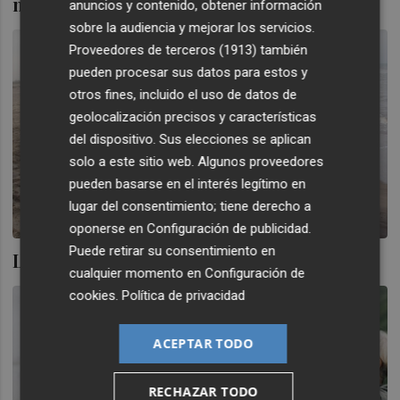
movilizados por la Dana
anuncios y contenido, obtener información
sobre la audiencia y mejorar los servicios.
Proveedores de terceros (1913)
también
pueden procesar sus datos para estos y
otros fines, incluido el uso de datos de
geolocalización precisos y características
del dispositivo. Sus elecciones se aplican
solo a este sitio web. Algunos proveedores
pueden basarse en el interés legítimo en
lugar del consentimiento; tiene derecho a
oponerse en
Configuración de publicidad
.
Puede retirar su consentimiento en
Las personas cooperantes
cualquier momento en
Configuración de
cookies
.
Política de privacidad
ACEPTAR TODO
RECHAZAR TODO