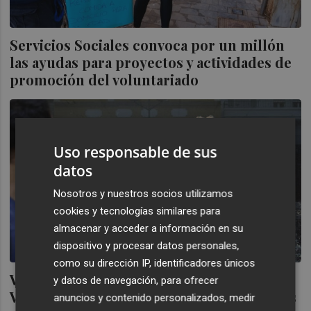
Servicios Sociales convoca por un millón
las ayudas para proyectos y actividades de
promoción del voluntariado
Uso responsable de sus
datos
Nosotros y nuestros socios utilizamos
cookies y tecnologías similares para
almacenar y acceder a información en su
dispositivo y procesar datos personales,
como su dirección IP, identificadores únicos
València acogerá el I Congreso de
y datos de navegación, para ofrecer
Voluntariado en febrero y reconocerá a los
anuncios y contenido personalizados, medir