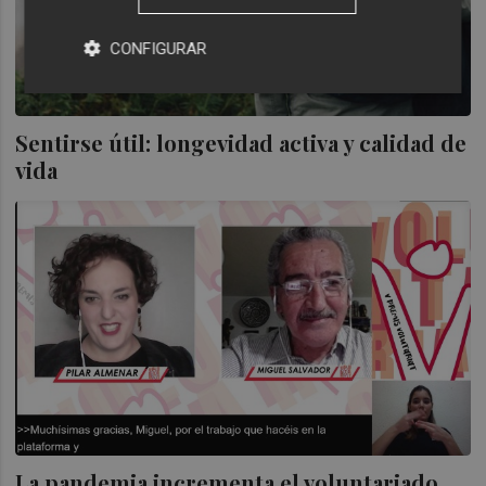
CONFIGURAR
Sentirse útil: longevidad activa y calidad de
vida
La pandemia incrementa el voluntariado