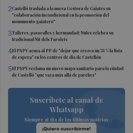
2
Castelló traslada a la nueva Gestora de Gaiates su
"colaboración incondicional en la promoción del
monumento gaiatero"
3
Talleres, pasacalles y hermandad: Nules celebra su
tradicional Nit dels Farolets
4
El PSPV acusa al PP de "dejar que crezca un 31 % la lista
de espera" en los centros de día de Castellón
5
El PSPV reclama un nuevo mapa sanitario para la ciudad
de Castelló "que vaya más allá de parches"
Suscríbete al canal de
Whatsapp
Siempre al día de las últimas noticias
¡Quiero suscribirme!