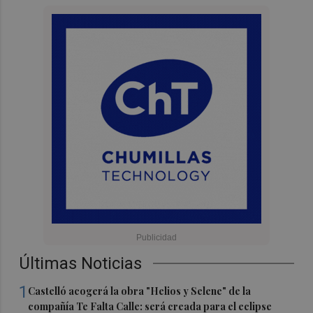
Últimas Noticias
1
Castelló acogerá la obra "Helios y Selene" de la
compañía Te Falta Calle: será creada para el eclipse