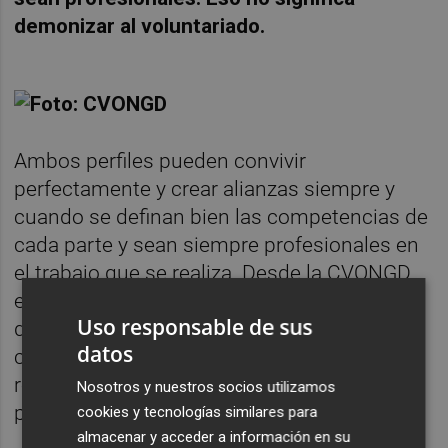
demonizar al voluntariado.
Ambos perfiles pueden convivir
perfectamente y crear alianzas siempre y
cuando se definan bien las competencias de
cada parte y sean siempre profesionales en
el trabajo que se realiza. Desde la CVONGD
en la encuesta realizada no ven mucha
Uso responsable de sus
diferencia entre ambas figuras pues el
datos
cooperante puede ser voluntario o
remunerado ( profesional) y el voluntariado
Nosotros y nuestros socios utilizamos
puede ser cooperante o no serlo.
cookies y tecnologías similares para
almacenar y acceder a información en su