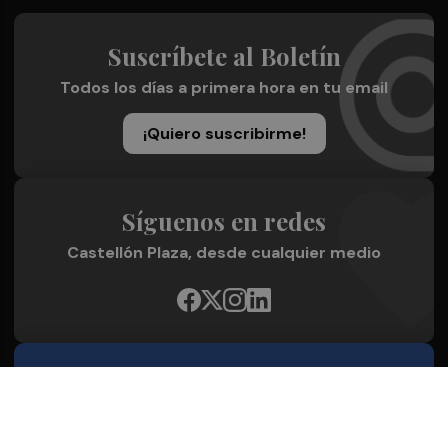
Suscríbete al Boletín
Todos los días a primera hora en tu email
¡Quiero suscribirme!
Síguenos en redes
Castellón Plaza, desde cualquier medio
Quienes Somos
Conoce al grupo editorial