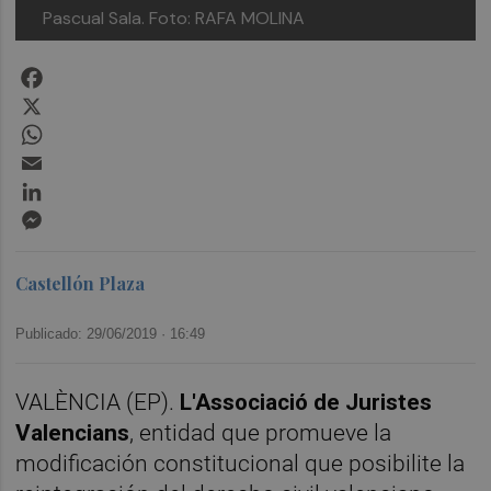
Pascual Sala. Foto: RAFA MOLINA
Facebook
X
WhatsApp
Email
LinkedIn
Messenger
Castellón Plaza
Publicado: 29/06/2019 ·
16:49
VALÈNCIA (EP).
L'Associació de Juristes
Valencians
, entidad que promueve la
modificación constitucional que posibilite la