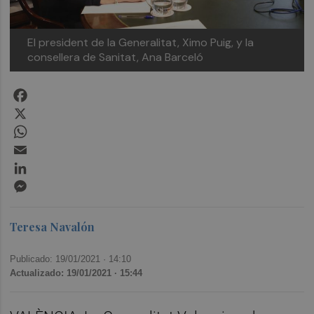
El president de la Generalitat, Ximo Puig, y la
consellera de Sanitat, Ana Barceló
Facebook
X
WhatsApp
Email
LinkedIn
Messenger
Teresa Navalón
Publicado: 19/01/2021 ·
14:10
Actualizado: 19/01/2021 · 15:44