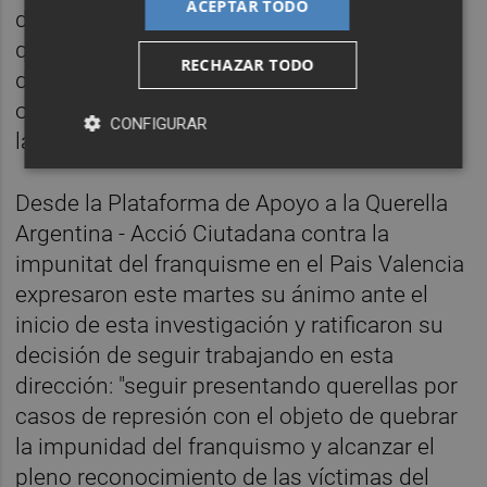
ACEPTAR TODO
dictadura franquista; política de impunidad
que tan duramente ha sido criticada desde
RECHAZAR TODO
diferentes instancias internacionales, entre
otras, el Consejo de Derechos Humanos de
CONFIGURAR
las Naciones Unidas.
Desde la Plataforma de Apoyo a la Querella
Argentina - Acció Ciutadana contra la
impunitat del franquisme en el Pais Valencia
expresaron este martes su ánimo ante el
inicio de esta investigación y ratificaron su
decisión de seguir trabajando en esta
dirección: "seguir presentando querellas por
casos de represión con el objeto de quebrar
la impunidad del franquismo y alcanzar el
pleno reconocimiento de las víctimas del