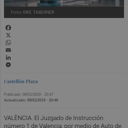
Foto: KIKE TABERNER
Facebook
X
WhatsApp
Email
LinkedIn
Messenger
Castellón Plaza
Publicado: 08/01/2019 ·
20:47
Actualizado: 08/01/2019 · 20:48
VALÈNCIA. El Juzgado de Instrucción
número 1 de Valencia, por medio de Auto de