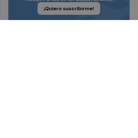
¡Quiero suscribirme!