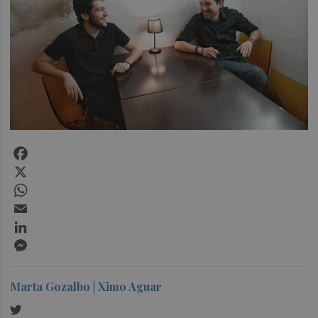
Facebook
X
WhatsApp
Email
LinkedIn
Messenger
Marta Gozalbo | Ximo Aguar