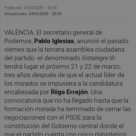
Publicado: 24/01/2020 ·
19:46
Actualizado: 24/01/2020 · 20:24
VALÈNCIA. El secretario general de
Podemos,
Pablo Iglesias
, anunció el pasado
viernes que la tercera asamblea ciudadana
del partido -el denominado
Vistalegre III
-
tendrá lugar el próximo 21 y 22 de marzo,
tres años después de que el actual líder de
los
morados
se impusiera a la candidatura
encabezada por
Íñigo Errejón
. Una
convocatoria que no ha llegado hasta que la
formación
morada
ha terminado de cerrar las
negociaciones con el PSOE para la
constitución del Gobierno central donde el
que el partido cuenta con cinco ministerios,