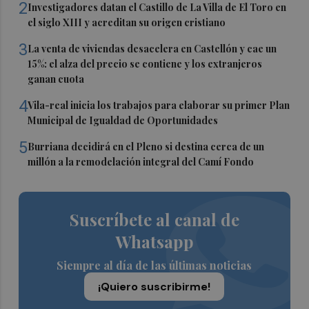
2
Investigadores datan el Castillo de La Villa de El Toro en
el siglo XIII y acreditan su origen cristiano
3
La venta de viviendas desacelera en Castellón y cae un
15%: el alza del precio se contiene y los extranjeros
ganan cuota
4
Vila-real inicia los trabajos para elaborar su primer Plan
Municipal de Igualdad de Oportunidades
5
Burriana decidirá en el Pleno si destina cerca de un
millón a la remodelación integral del Camí Fondo
Suscríbete al canal de
Whatsapp
Siempre al día de las últimas noticias
¡Quiero suscribirme!