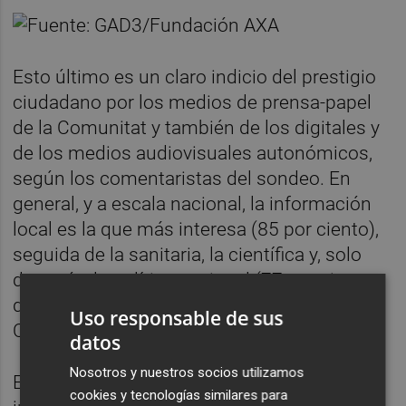
Esto último es un claro indicio del prestigio
ciudadano por los medios de prensa-papel
de la Comunitat y también de los digitales y
de los medios audiovisuales autonómicos,
según los comentaristas del sondeo. En
general, y a escala nacional, la información
local es la que más interesa (85 por ciento),
seguida de la sanitaria, la científica y, solo
después, la política nacional (77 por ciento
de media en España, 76 por ciento en la
Uso responsable de sus
Comunitat Valenciana).
datos
Nosotros y nuestros socios utilizamos
El 68 por ciento de los valencianos dice
cookies y tecnologías similares para