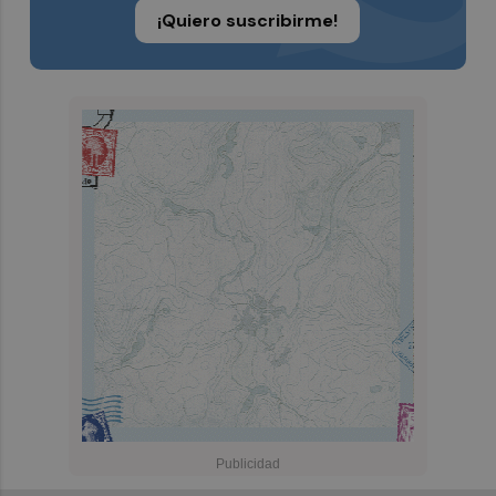
¡Quiero suscribirme!