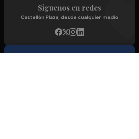
Síguenos en redes
Castellón Plaza, desde cualquier medio
Quienes Somos
Conoce al grupo editorial
Conócenos
Publicidad