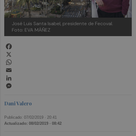
José Luis Santa Isabel, presidente de Fecoval.
Foto: EVA MÁÑEZ
Facebook
X
WhatsApp
Email
LinkedIn
Messenger
Dani Valero
Publicado: 07/02/2019 ·
20:41
Actualizado: 08/02/2019 · 08:42