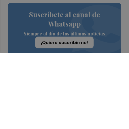
Suscríbete al canal de
Whatsapp
Siempre al día de las últimas noticias
¡Quiero suscribirme!