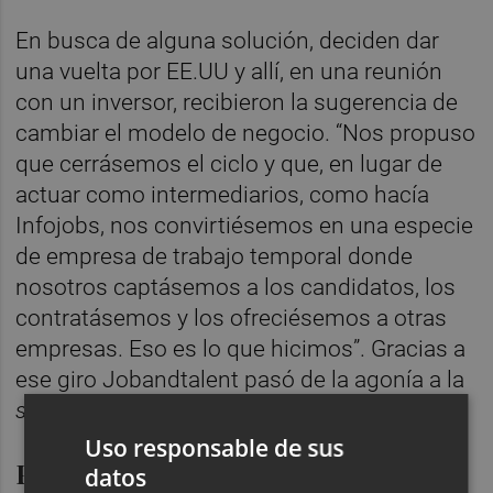
En busca de alguna solución, deciden dar
una vuelta por EE.UU y allí, en una reunión
con un inversor, recibieron la sugerencia de
cambiar el modelo de negocio. “Nos propuso
que cerrásemos el ciclo y que, en lugar de
actuar como intermediarios, como hacía
Infojobs, nos convirtiésemos en una especie
de empresa de trabajo temporal donde
nosotros captásemos a los candidatos, los
contratásemos y los ofreciésemos a otras
empresas. Eso es lo que hicimos”. Gracias a
ese giro Jobandtalent pasó de la agonía a la
startup
en crecimiento que es hoy.
Uso responsable de sus
Por un posible cambio regulatorio
datos