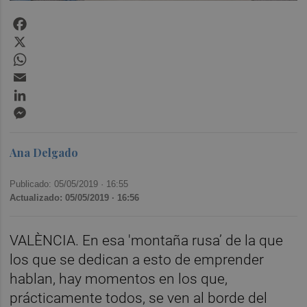
Facebook
X
WhatsApp
Email
LinkedIn
Messenger
Ana Delgado
Publicado: 05/05/2019 ·
16:55
Actualizado: 05/05/2019 · 16:56
VALÈNCIA. En esa 'montaña rusa’ de la que
los que se dedican a esto de emprender
hablan, hay momentos en los que,
prácticamente todos, se ven al borde del