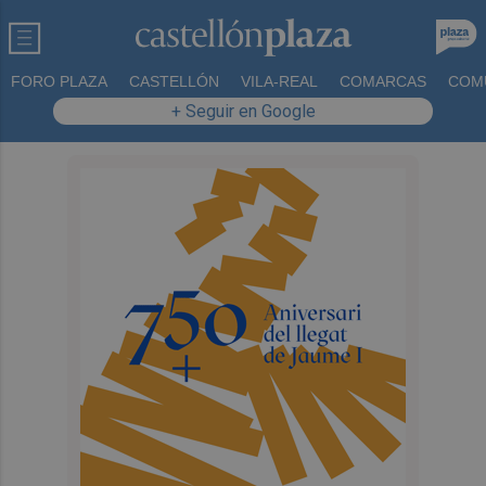
FORO PLAZA
CASTELLÓN
VILA-REAL
COMARCAS
COM
+ Seguir en Google