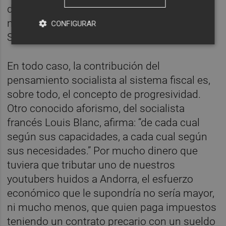
dinero. Que la verborrea de los ultraliberales
no les confunda, un país sin Estado no es
CONFIGURAR
Suiza, es Somalia.
En todo caso, la contribución del
pensamiento socialista al sistema fiscal es,
sobre todo, el concepto de progresividad.
Otro conocido aforismo, del socialista
francés Louis Blanc, afirma: “de cada cual
según sus capacidades, a cada cual según
sus necesidades.” Por mucho dinero que
tuviera que tributar uno de nuestros
youtubers huidos a Andorra, el esfuerzo
económico que le supondría no sería mayor,
ni mucho menos, que quien paga impuestos
teniendo un contrato precario con un sueldo