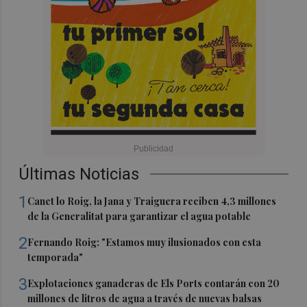
Últimas Noticias
1
Canet lo Roig, la Jana y Traiguera reciben 4,3 millones
de la Generalitat para garantizar el agua potable
2
Fernando Roig: "Estamos muy ilusionados con esta
temporada"
3
Explotaciones ganaderas de Els Ports contarán con 20
millones de litros de agua a través de nuevas balsas