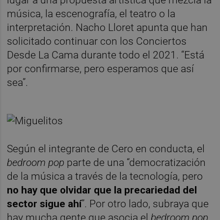
lugar a una propuesta artística que mezcla la
música, la escenografía, el teatro o la
interpretación. Nacho Lloret apunta que han
solicitado continuar con los Conciertos
Desde La Cama durante todo el 2021. “Está
por confirmarse, pero esperamos que así
sea”.
Según el integrante de Cero en conducta, el
bedroom pop
parte de una “democratización
de la música a través de la tecnología, pero
no hay que olvidar que la precariedad del
sector sigue ahí
”. Por otro lado, subraya que
hay mucha gente que asocia el
bedroom pop