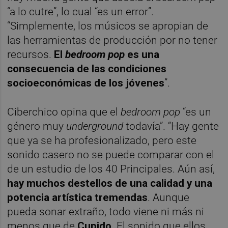
“a lo cutre”, lo cual “es un error”.
“Simplemente, los músicos se apropian de
las herramientas de producción por no tener
recursos.
El
bedroom pop
es una
consecuencia de las condiciones
socioeconómicas de los jóvenes
”.
Ciberchico opina que el
bedroom pop
“es un
género muy
underground
todavía”. “Hay gente
que ya se ha profesionalizado, pero este
sonido casero no se puede comparar con el
de un estudio de los 40 Principales. Aún así,
hay muchos destellos de una calidad y una
potencia artística tremendas
. Aunque
pueda sonar extraño, todo viene ni más ni
menos que de
Cupido
. El sonido que ellos