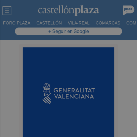
FORO PLAZA
CASTELLÓN
VILA-REAL
COMARCAS
COM
+ Seguir en Google