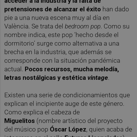
acceder a la industria y la falta de
pretensiones de alcanzar el éxito
han dado
pie a una nueva escena muy al día en
València. Se trata del
bedroom pop
. Como su
nombre indica, este pop ‘hecho desde el
dormitorio’ surge como alternativa a una
brecha en la industria, que además se
corresponde con la situación pandémica
actual.
Pocos recursos, mucha melodía,
letras nostálgicas y estética
vintage
.
Existen una serie de condicionamientos que
explican el incipiente auge de este género.
Como explica el cabeza de
Miguelitos
(nombre artístico del proyecto
del músico pop
Óscar López
, quien acaba de