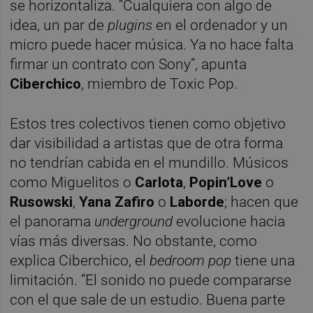
se horizontaliza. “Cualquiera con algo de
idea, un par de
plugins
en el ordenador y un
micro puede hacer música. Ya no hace falta
firmar un contrato con Sony”, apunta
Ciberchico
, miembro de Toxic Pop.
Estos tres colectivos tienen como objetivo
dar visibilidad a artistas que de otra forma
no tendrían cabida en el mundillo. Músicos
como Miguelitos o
Carlota
,
Popin’Love
o
Rusowski
,
Yana Zafiro
o
Laborde
; hacen que
el panorama
underground
evolucione hacia
vías más diversas. No obstante, como
explica Ciberchico, el
bedroom pop
tiene una
limitación. “El sonido no puede compararse
con el que sale de un estudio. Buena parte