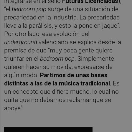
integrarse en el sello
Futuras Licenciadas
),
“el
bedroom pop
surge de una situación de
precariedad en la industria. La precariedad
lleva a la parálisis, y esto la pone en jaque”.
Por otro lado, esa evolución del
underground
valenciano se explica desde la
premisa de que “muy poca gente quiere
triunfar en el
bedroom pop
. Simplemente
quieren hacer su movida, expresarse de
algún modo.
Partimos de unas bases
distintas a las de la música tradicional
. Es
un concepto que difiere mucho, lo cual no
quita que no debamos reclamar que se
apoye”.