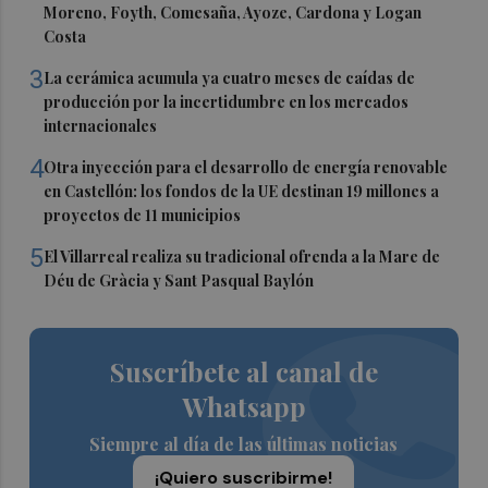
Moreno, Foyth, Comesaña, Ayoze, Cardona y Logan
Costa
3
La cerámica acumula ya cuatro meses de caídas de
producción por la incertidumbre en los mercados
internacionales
4
Otra inyección para el desarrollo de energía renovable
en Castellón: los fondos de la UE destinan 19 millones a
proyectos de 11 municipios
5
El Villarreal realiza su tradicional ofrenda a la Mare de
Déu de Gràcia y Sant Pasqual Baylón
Suscríbete al canal de
Whatsapp
Siempre al día de las últimas noticias
¡Quiero suscribirme!