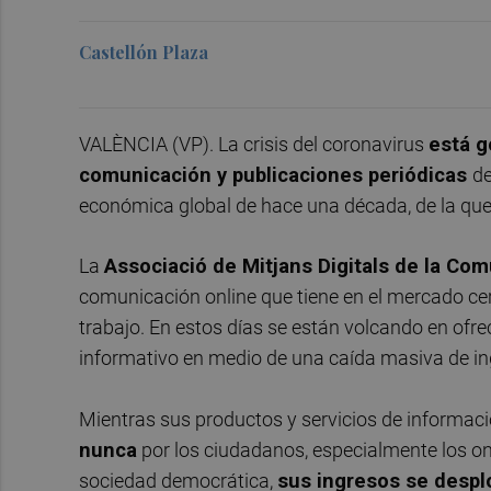
Castellón Plaza
VALÈNCIA (VP). La crisis del coronavirus
está g
comunicación y publicaciones periódicas
de
económica global de hace una década, de la que
La
Associació de Mitjans Digitals de la Com
comunicación online que tiene en el mercado cer
trabajo. En estos días se están volcando en ofr
informativo en medio de una caída masiva de ing
Mientras sus productos y servicios de informac
nunca
por los ciudadanos, especialmente los on
sociedad democrática,
sus ingresos se desp