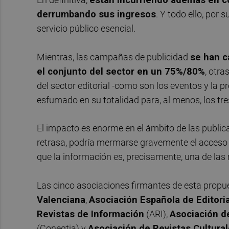
derrumbando sus ingresos
. Y todo ello, por
servicio público esencial.
Mientras, las campañas de publicidad
se han c
el conjunto del sector en un 75%/80%
, otra
del sector editorial -como son los eventos y la 
esfumado en su totalidad para, al menos, los t
El impacto es enorme en el ámbito de las publicac
retrasa, podría mermarse gravemente el acceso 
que la información es, precisamente, una de las
Las cinco asociaciones firmantes de esta propu
Valenciana
,
Asociación Española de Editori
Revistas de Información
(ARI),
Asociación d
(Coneqtia) y
Asociación de Revistas Cultura