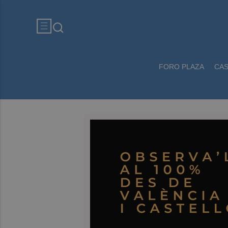
FORO PLAZA
CA