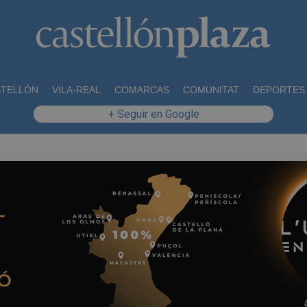
STELLÓN
VILA-REAL
COMARCAS
COMUNITAT
DEPORTES
+ Seguir en Google