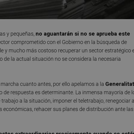
as y pequeñas,
no aguantarán si no se aprueba este
ector comprometido con el Gobierno en la búsqueda de
arde y mucho más costoso recuperar un sector estratégico 
co de la actual situación no se considera la necesaria
n marcha cuanto antes, por ello apelamos a la
Generalita
po de respuesta es determinante. La inmensa mayoría de l
rabajo a la situación, imponer el teletrabajo, renegociar a
 económicas, rehacer sus planes de distribución ante las
ostes extraordinarios precisamente cuando se está