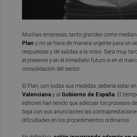
Muchas empresas, tanto grandes como median
Plan
y no se hace de manera urgente para un s
respuestas y de salidas a la crisis. Será muy t
el presente y en el inmediato futuro si en el mar
consolidación del sector.
El Plan, con todas sus medidas, debería estar e
Valenciana
y al
Gobierno de España
. El tiem
editores han tenido que adecuar los procesos de t
baja con sus anunciantes las contraprestaciones
dificultades en los procedimientos ordinarios.
En definitiva,
e
stán incurriendo además en c