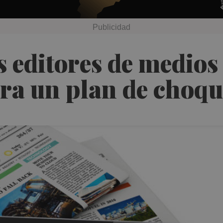
s editores de medios
ara un plan de choq