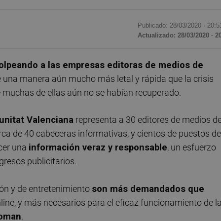
Publicado: 28/03/2020 ·
20:5
Actualizado: 28/03/2020 · 2
olpeando a las empresas editoras de medios de
 una manera aún mucho más letal y rápida que la crisis
 muchas de ellas aún no se habían recuperado.
unitat Valenciana
representa a 30 editores de medios d
ca de 40 cabeceras informativas, y cientos de puestos de
ecer una
información veraz y responsable
, un esfuerzo
resos publicitarios.
ión y de entretenimiento
son más demandados que
line, y más necesarios para el eficaz funcionamiento de l
loman
.