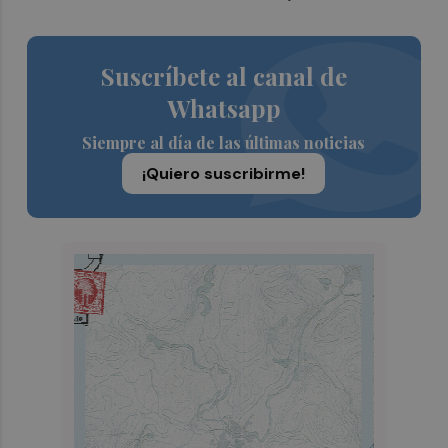
Suscríbete al canal de
Whatsapp
Siempre al día de las últimas noticias
¡Quiero suscribirme!