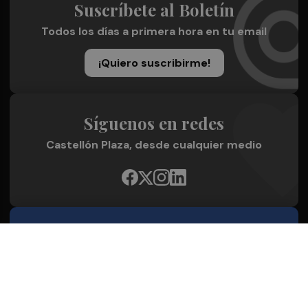
Suscríbete al Boletín
Todos los días a primera hora en tu email
¡Quiero suscribirme!
Síguenos en redes
Castellón Plaza, desde cualquier medio
Quienes Somos
Conoce al grupo editorial
Conócenos