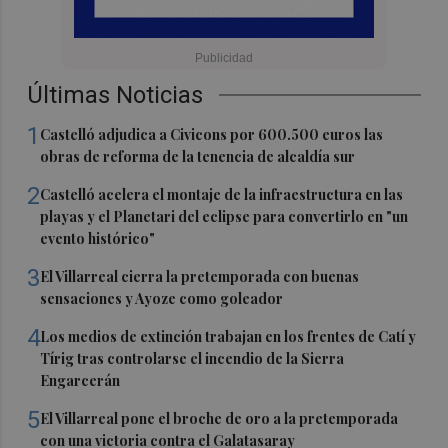
Últimas Noticias
1
Castelló adjudica a Civicons por 600.500 euros las
obras de reforma de la tenencia de alcaldía sur
2
Castelló acelera el montaje de la infraestructura en las
playas y el Planetari del eclipse para convertirlo en "un
evento histórico"
3
El Villarreal cierra la pretemporada con buenas
sensaciones y Ayoze como goleador
4
Los medios de extinción trabajan en los frentes de Catí y
Tírig tras controlarse el incendio de la Sierra
Engarcerán
5
El Villarreal pone el broche de oro a la pretemporada
con una victoria contra el Galatasaray