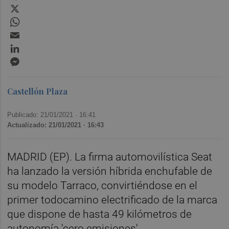
X
WhatsApp
Email
LinkedIn
Messenger
Castellón Plaza
Publicado: 21/01/2021 ·
16:41
Actualizado: 21/01/2021 · 16:43
MADRID (EP). La firma automovilística Seat
ha lanzado la versión híbrida enchufable de
su modelo Tarraco, convirtiéndose en el
primer todocamino electrificado de la marca
que dispone de hasta 49 kilómetros de
autonomía 'cero emisiones'.