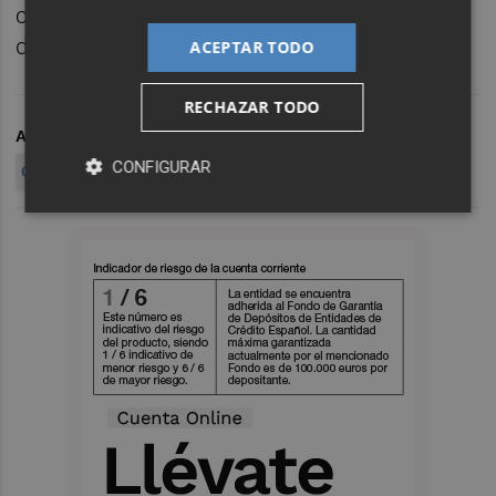
currículum y trayectoria en distintos
departamentos judiciales de Barcelona.
ACEPTAR TODO
RECHAZAR TODO
ARCHIVADO EN
CONSELLERIA DE JUSTICIA
CONFIGURAR
GABRIELA BRAVO