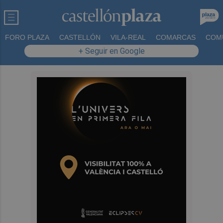
FORO PLAZA
CASTELLÓN
VILA-REAL
COMARCAS
COM
+ Seguir en Google